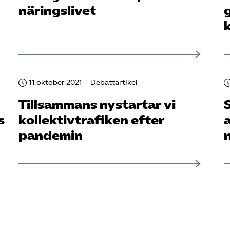
näringslivet
11 oktober 2021
Debattartikel
Tillsammans nystartar vi
s
kollektiv­trafiken efter
pandemin