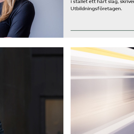
i stället ett hårt slag, sk
Utbildningsföretagen.