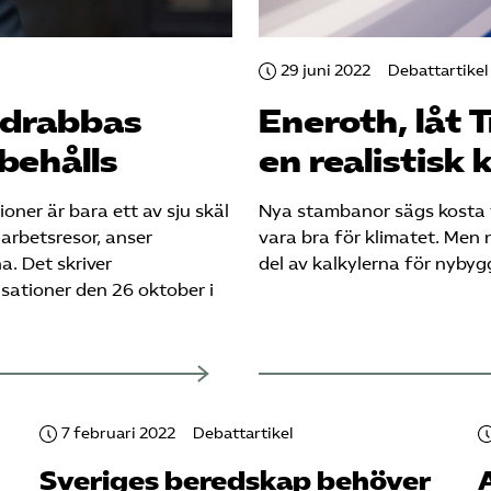
29 juni 2022
Debattartikel
drabbas
Eneroth, låt 
behålls
en realistisk
ner är bara ett av sju skäl
Nya stambanor sägs kosta fö
 arbetsresor, anser
vara bra för klimatet. Men 
. Det skriver
del av kalkylerna för nybyg
sationer den 26 oktober i
7 februari 2022
Debattartikel
Sveriges beredskap behöver