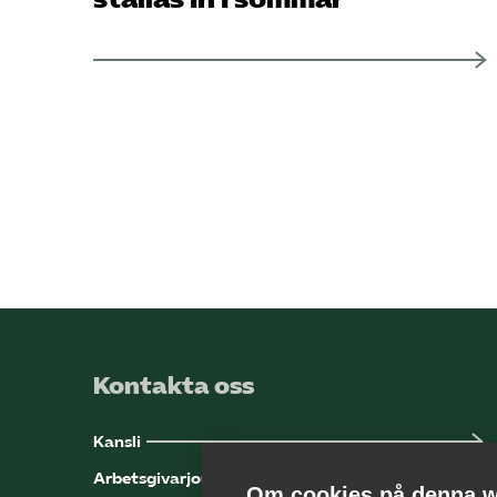
Kontakta oss
Kansli
Arbetsgivarjouren
Om cookies på denna w