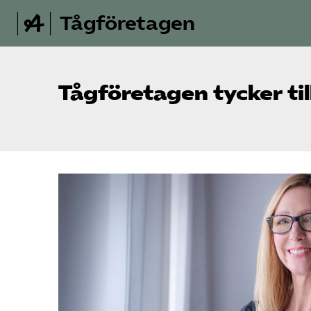
Tågföretagen
Tågföretagen tycker til