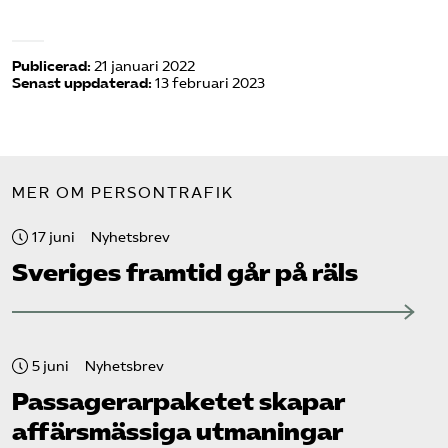
Publicerad:
21 januari 2022
Senast uppdaterad:
13 februari 2023
MER OM PERSONTRAFIK
17 juni
Nyhetsbrev
Sveriges framtid går på räls
5 juni
Nyhetsbrev
Passagerarpaketet skapar
affärsmässiga utmaningar