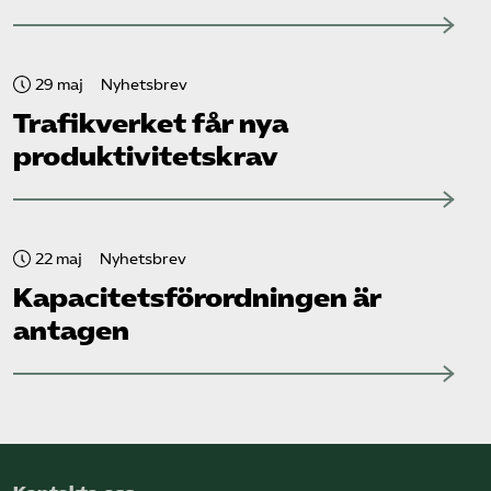
29 maj
Nyhetsbrev
Trafikverket får nya
produktivitetskrav
22 maj
Nyhetsbrev
Kapacitets­förordningen är
antagen