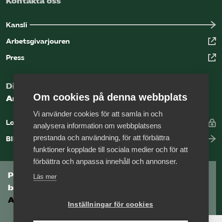
Kontakta oss
Kansli
Arbetsgivarjouren
Press
Digital kunskapsbank för arbetsgivare
Om cookies på denna webbplats
Arbetsgivarguiden
Vi använder cookies för att samla in och
Logga in
analysera information om webbplatsens
prestanda och användning, för att förbättra
Bli medlem
funktioner kopplade till sociala medier och för att
förbättra och anpassa innehåll och annonser.
Prenumerera på Tågföretagens
Läs mer
branschnyhetsbrev
Aktuell info direkt i din inkorg.
Inställningar för cookies