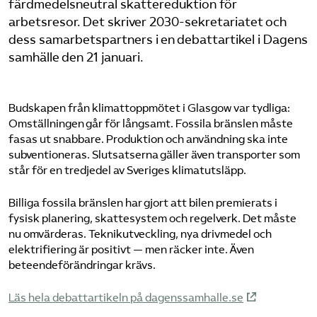
färdmedelsneutral skattereduktion för
arbetsresor. Det skriver 2030-sekretariatet och
dess samarbetspartners i en debattartikel i Dagens
samhälle den 21 januari.
Budskapen från klimattoppmötet i Glasgow var tydliga:
Omställningen går för långsamt. Fossila bränslen måste
fasas ut snabbare. Produktion och användning ska inte
subventioneras. Slutsatserna gäller även transporter som
står för en tredjedel av Sveriges klimatutsläpp.
Billiga fossila bränslen har gjort att bilen premierats i
fysisk planering, skattesystem och regelverk. Det måste
nu omvärderas. Teknikutveckling, nya drivmedel och
elektrifiering är positivt — men räcker inte. Även
beteendeförändringar krävs.
Läs hela debattartikeln på dagenssamhalle.se