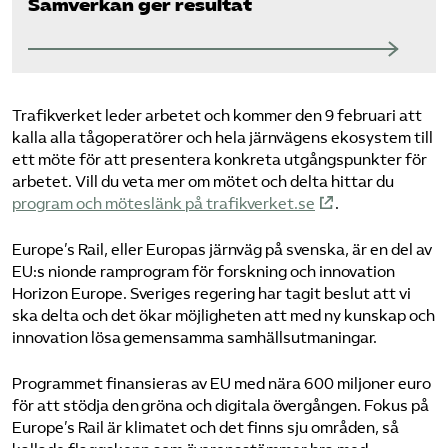
Samverkan ger resultat
Trafikverket leder arbetet och kommer den 9 februari att
kalla alla tågoperatörer och hela järnvägens ekosystem till
ett möte för att presentera konkreta utgångspunkter för
arbetet. Vill du veta mer om mötet och delta hittar du
program och möteslänk på trafikverket.se
.
Europe’s Rail, eller Europas järnväg på svenska, är en del av
EU:s nionde ramprogram för forskning och innovation
Horizon Europe. Sveriges regering har tagit beslut att vi
ska delta och det ökar möjligheten att med ny kunskap och
innovation lösa gemensamma samhällsutmaningar.
Programmet finansieras av EU med nära 600 miljoner euro
för att stödja den gröna och digitala övergången. Fokus på
Europe’s Rail är klimatet och det finns sju områden, så