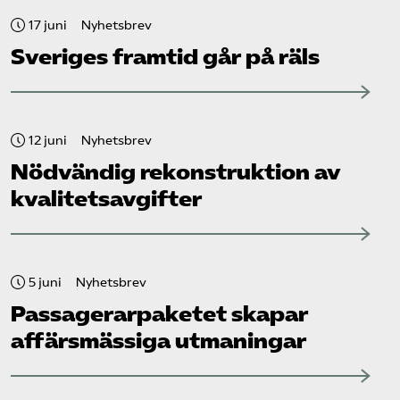
17 juni
Nyhetsbrev
Sveriges framtid går på räls
12 juni
Nyhetsbrev
Nödvändig rekonstruktion av
kvalitetsavgifter
5 juni
Nyhetsbrev
Passagerarpaketet skapar
affärsmässiga utmaningar