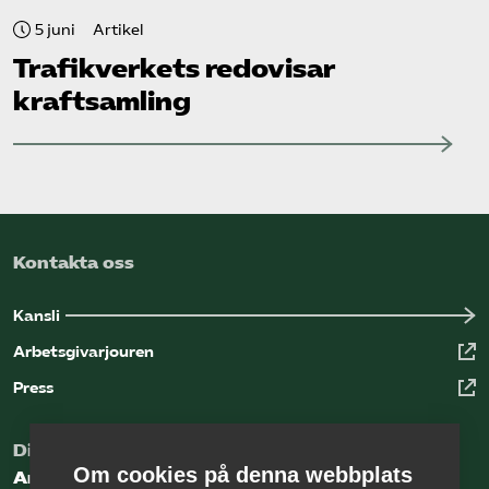
5 juni
Artikel
Trafikverkets redovisar
kraftsamling
Kontakta oss
Kansli
Arbetsgivarjouren
Press
Digital kunskapsbank för arbetsgivare
Om cookies på denna webbplats
Arbetsgivarguiden