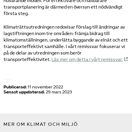
nuvarande modell. För effektivare och hållbarare
transportplanering är därmed en översyn ett nödvändigt
första steg.
Klimaträttsutredningen redovisar förslag till ändringar av
lagstiftningen inom tre områden: främja bidrag till
klimatomställningen, underlätta byggande av elnät och ett
transporteffektivt samhälle. I vårt remissvar fokuserar vi
på de delar av utredningen som berör
transporteffektivitet.
Läs mer om detta i vårt remissvar.
Publicerad:
11 november 2022
Senast uppdaterad:
29 mars 2023
MER OM KLIMAT OCH MILJÖ