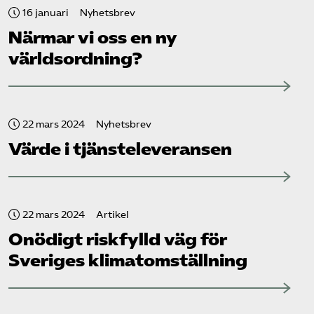
16 januari
Nyhetsbrev
Närmar vi oss en ny
världsordning?
22 mars 2024
Nyhetsbrev
Värde i tjänsteleveransen
22 mars 2024
Artikel
Onödigt riskfylld väg för
Sveriges klimatomställning