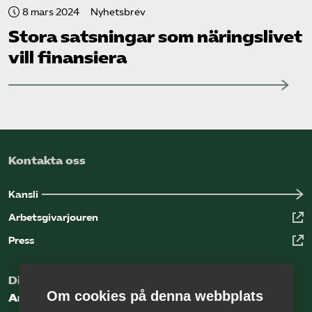
8 mars 2024
Nyhetsbrev
Stora satsningar som näringslivet
vill finansiera
Kontakta oss
Kansli
Arbetsgivarjouren
Press
Digital kunskapsbank för arbetsgivare
Om cookies på denna webbplats
Arbetsgivarguiden