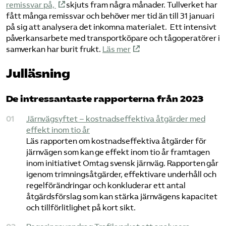
remissvar på,
skjuts fram några månader. Tullverket har
fått många remissvar och behöver mer tid än till 31 januari
på sig att analysera det inkomna materialet. Ett intensivt
påverkansarbete med transportköpare och tågoperatörer i
samverkan har burit frukt.
Läs mer
Julläsning
De intressantaste rapporterna från 2023
Järnvägsyftet – kostnadseffektiva åtgärder med
effekt inom tio år
Läs rapporten om kostnadseffektiva åtgärder för
järnvägen som kan ge effekt inom tio år framtagen
inom initiativet Omtag svensk järnväg. Rapporten går
igenom trimningsåtgärder, effektivare underhåll och
regelförändringar och konkluderar ett antal
åtgärdsförslag som kan stärka järnvägens kapacitet
och tillförlitlighet på kort sikt.