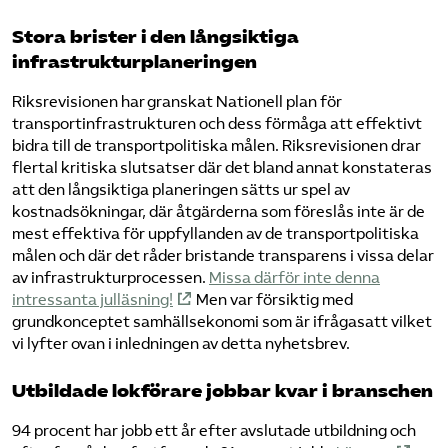
Stora brister i den långsiktiga
infrastrukturplaneringen
Riksrevisionen har granskat Nationell plan för
transportinfrastrukturen och dess förmåga att effektivt
bidra till de transportpolitiska målen. Riksrevisionen drar
flertal kritiska slutsatser där det bland annat konstateras
att den långsiktiga planeringen sätts ur spel av
kostnadsökningar, där åtgärderna som föreslås inte är de
mest effektiva för uppfyllanden av de transportpolitiska
målen och där det råder bristande transparens i vissa delar
av infrastrukturprocessen.
Missa därför inte denna
intressanta julläsning!
Men var försiktig med
grundkonceptet samhällsekonomi som är ifrågasatt vilket
vi lyfter ovan i inledningen av detta nyhetsbrev.
Utbildade lokförare jobbar kvar i branschen
94 procent har jobb ett år efter avslutade utbildning och