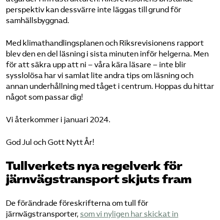
perspektiv kan dessvärre inte läggas till grund för
samhällsbyggnad.
Med klimathandlingsplanen och Riksrevisionens rapport
blev den en del läsning i sista minuten inför helgerna. Men
för att säkra upp att ni – våra kära läsare – inte blir
sysslolösa har vi samlat lite andra tips om läsning och
annan underhållning med tåget i centrum. Hoppas du hittar
något som passar dig!
Vi återkommer i januari 2024.
God Jul och Gott Nytt År!
Tullverkets nya regelverk för
järnvägstransport skjuts fram
De förändrade föreskrifterna om tull för
järnvägstransporter,
som vi nyligen har skickat in