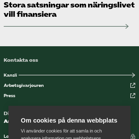
Stora satsningar som näringslivet
vill finansiera
Kontakta oss
Kansli
Arbetsgivarjouren
Press
Digital kunskapsbank för arbetsgivare
Om cookies på denna webbplats
Arbetsgivarguiden
Vi använder cookies för att samla in och
Logga in
analysera information om webbplatsens