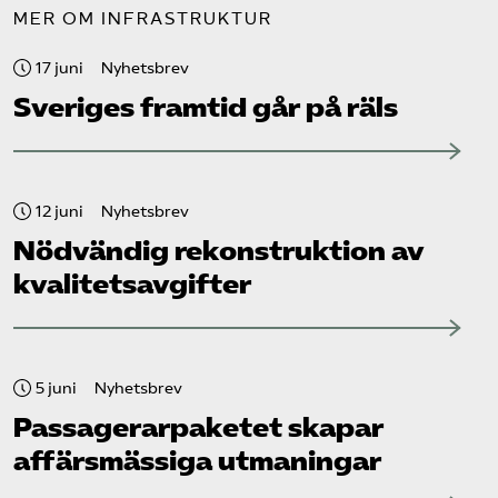
MER OM INFRASTRUKTUR
17 juni
Nyhetsbrev
Sveriges framtid går på räls
12 juni
Nyhetsbrev
Nödvändig rekonstruktion av
kvalitetsavgifter
5 juni
Nyhetsbrev
Passagerarpaketet skapar
affärsmässiga utmaningar