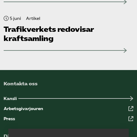
5 juni
Artikel
Trafikverkets redovisar
kraftsamling
Kontakta oss
Kansli
Arbetsgivarjouren
Press
Digital kunskapsbank för arbetsgivare