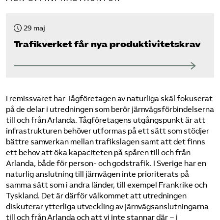
29 maj
Trafikverket får nya produktivitetskrav
I remissvaret har Tågföretagen av naturliga skäl fokuserat
på de delar i utredningen som berör järnvägsförbindelserna
till och från Arlanda. Tågföretagens utgångspunkt är att
infrastrukturen behöver utformas på ett sätt som stödjer
bättre samverkan mellan trafikslagen samt att det finns
ett behov att öka kapaciteten på spåren till och från
Arlanda, både för person- och godstrafik. I Sverige har en
naturlig anslutning till järnvägen inte prioriterats på
samma sätt som i andra länder, till exempel Frankrike och
Tyskland. Det är därför välkommet att utredningen
diskuterar ytterliga utveckling av järnvägsanslutningarna
till och från Arlanda och att vi inte stannar där – i