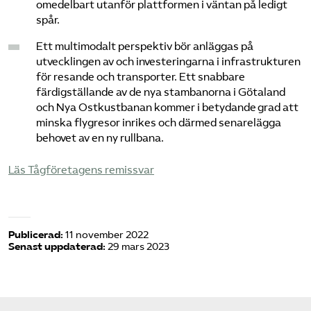
omedelbart utanför plattformen i väntan på ledigt
spår.
Ett multimodalt perspektiv bör anläggas på
utvecklingen av och investeringarna i infrastrukturen
för resande och transporter. Ett snabbare
färdigställande av de nya stambanorna i Götaland
och Nya Ostkustbanan kommer i betydande grad att
minska flygresor inrikes och därmed senarelägga
behovet av en ny rullbana.
Läs Tågföretagens remissvar
Publicerad:
11 november 2022
Senast uppdaterad:
29 mars 2023