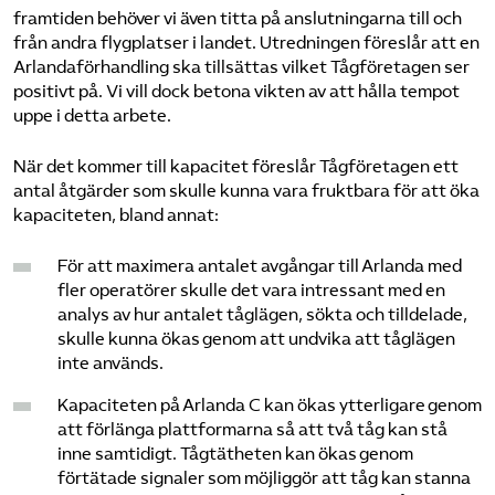
framtiden behöver vi även titta på anslutningarna till och
från andra flygplatser i landet. Utredningen föreslår att en
Arlandaförhandling ska tillsättas vilket Tågföretagen ser
positivt på. Vi vill dock betona vikten av att hålla tempot
uppe i detta arbete.
När det kommer till kapacitet föreslår Tågföretagen ett
antal åtgärder som skulle kunna vara fruktbara för att öka
kapaciteten, bland annat:
För att maximera antalet avgångar till Arlanda med
fler operatörer skulle det vara intressant med en
analys av hur antalet tåglägen, sökta och tilldelade,
skulle kunna ökas genom att undvika att tåglägen
inte används.
Kapaciteten på Arlanda C kan ökas ytterligare genom
att förlänga plattformarna så att två tåg kan stå
inne samtidigt. Tågtätheten kan ökas genom
förtätade signaler som möjliggör att tåg kan stanna