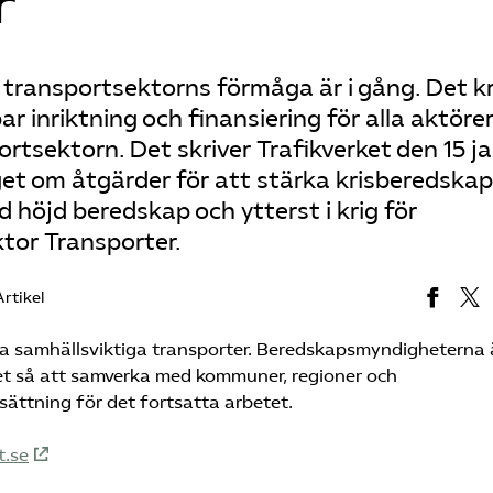
r
transportsektorns förmåga är i gång. Det k
 inriktning och finansiering för alla aktörer
rtsektorn. Det skriver Trafikverket den 15 ja
get om åtgärder för att stärka krisberedskap
d höjd beredskap och ytterst i krig för
or Transporter.
Artikel
kra samhällsviktiga transporter. Beredskapsmyndigheterna 
et så att samverka med kommuner, regioner och
ättning för det fortsatta arbetet.
t.se