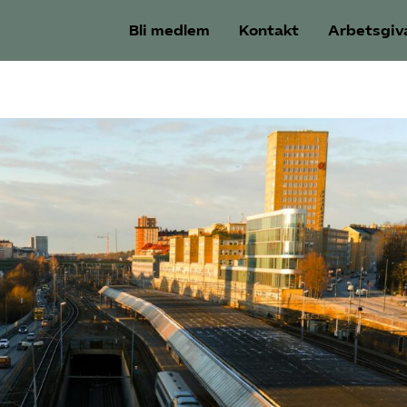
Bli medlem
Kontakt
Arbetsgiv