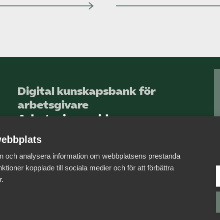
Digital kunskapsbank för
arbetsgivare
Arbetsgivarguiden
ebbplats
Logga in
 in och analysera information om webbplatsens prestanda
Bli medlem
ktioner kopplade till sociala medier och för att förbättra
r.