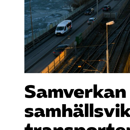
Samverkan v
samhällsvik