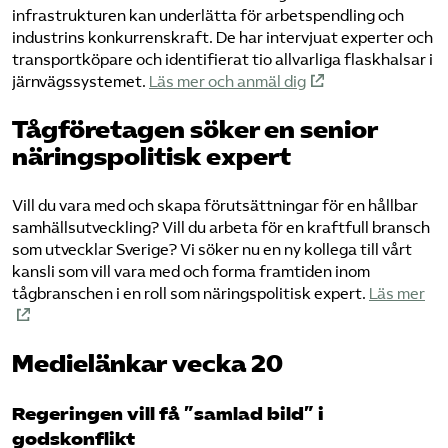
infrastrukturen kan underlätta för arbetspendling och
industrins konkurrenskraft. De har intervjuat experter och
transportköpare och identifierat tio allvarliga flaskhalsar i
järnvägssystemet.
Läs mer och anmäl dig
Tågföretagen söker en senior
näringspolitisk expert
Vill du vara med och skapa förutsättningar för en hållbar
samhällsutveckling? Vill du arbeta för en kraftfull bransch
som utvecklar Sverige? Vi söker nu en ny kollega till vårt
kansli som vill vara med och forma framtiden inom
tågbranschen i en roll som näringspolitisk expert.
Läs mer
Medielänkar vecka 20
Regeringen vill få ”samlad bild” i
godskonflikt