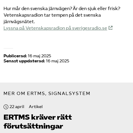
Hur mår den svenska järnvägen? Är den sjuk eller frisk?
Vetenskapsradion tar tempen på det svenska
järnvägsnätet.
Lyssna på Vetenskapsradion på sverigesradio.se
Publicerad:
16 maj 2025
Senast uppdaterad:
16 maj 2025
MER OM ERTMS, SIGNALSYSTEM
22 april
Artikel
ERTMS kräver rätt
förutsättningar