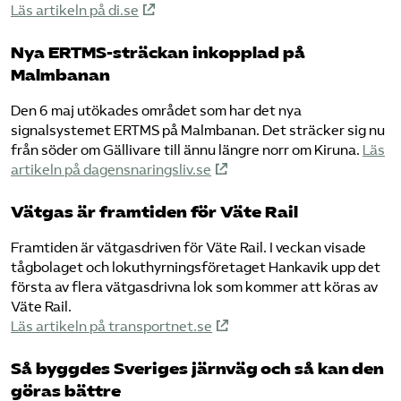
Läs artikeln på di.se
Nya ERTMS-sträckan inkopplad på
Malmbanan
Den 6 maj utökades området som har det nya
signalsystemet ERTMS på Malmbanan. Det sträcker sig nu
från söder om Gällivare till ännu längre norr om Kiruna.
Läs
artikeln på dagensnaringsliv.se
Vätgas är framtiden för Väte Rail
Framtiden är vätgasdriven för Väte Rail. I veckan visade
tågbolaget och lokuthyrningsföretaget Hankavik upp det
första av flera vätgasdrivna lok som kommer att köras av
Väte Rail.
Läs artikeln på transportnet.se
Så byggdes Sveriges järnväg och så kan den
göras bättre