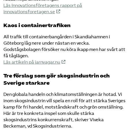
Läs Innovationsföretagens rapport på
innovationsforetagen.se
Kaos i containertrafiken
All trafik till containerbangården i Skandiahamnen i
Göteborg låg nere under nästan en vecka.
Godstågsbolagen försöker nu köra ikapp men har svårt att
få tåglägen.
Läs artikeln på jarnvagar.nu
Tre förslag som gör skogsindustrin och
Sverige starkare
Den globala handeln och klimatomställningen är hotad. Vi
inom skogsindustrin vill spela en roll för att stärka Sveriges
kamp för fri handel, motståndskraft och grön omställning.
Här är tre konkreta inspel som skulle stärka
skogsindustrins konkurrenskraft, skriver Viveka
Beckeman, vd Skogsindustrierna.