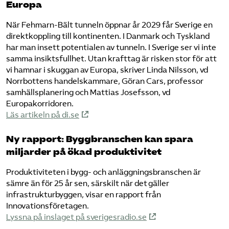
Europa
När Fehmarn-Bält tunneln öppnar år 2029 får Sverige en
direktkoppling till kontinenten. I Danmark och Tyskland
har man insett potentialen av tunneln. I Sverige ser vi inte
samma insiktsfullhet. Utan krafttag är risken stor för att
vi hamnar i skuggan av Europa, skriver Linda Nilsson, vd
Norrbottens handelskammare, Göran Cars, professor
samhällsplanering och Mattias Josefsson, vd
Europakorridoren.
Läs artikeln på di.se
Ny rapport: Byggbranschen kan spara
miljarder på ökad produktivitet
Produktiviteten i bygg- och anläggningsbranschen är
sämre än för 25 år sen, särskilt när det gäller
infrastrukturbyggen, visar en rapport från
Innovationsföretagen.
Lyssna på inslaget på sverigesradio.se