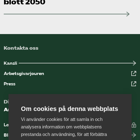
blott 2050
Kontakta oss
Kansli
Arbetsgivarjouren
Press
Digital kunskapsbank för arbetsgivare
Om cookies på denna webbplats
Arbetsgivarguiden
Vi använder cookies för att samla in och
Logga in
analysera information om webbplatsens
prestanda och användning, för att förbättra
Bli medlem