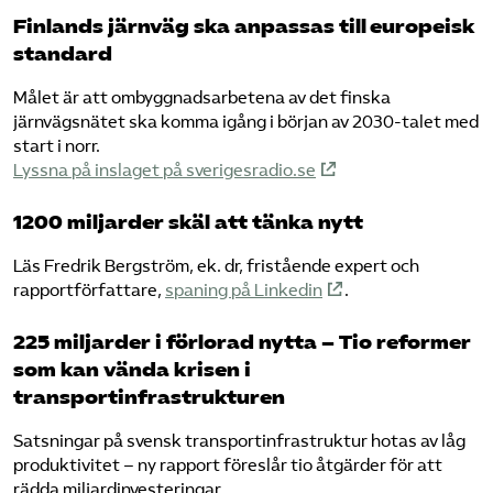
Finlands järnväg ska anpassas till europeisk
standard
Målet är att ombyggnadsarbetena av det finska
järnvägsnätet ska komma igång i början av 2030-talet med
start i norr.
Lyssna på inslaget på sverigesradio.se
1200 miljarder skäl att tänka nytt
Läs Fredrik Bergström, ek. dr, fristående expert och
rapportförfattare,
spaning på Linkedin
.
225 miljarder i förlorad nytta – Tio reformer
som kan vända krisen i
transportinfrastrukturen
Satsningar på svensk transportinfrastruktur hotas av låg
produktivitet – ny rapport föreslår tio åtgärder för att
rädda miljardinvesteringar.