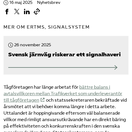
16 maj 2025
Nyhetsbrev
MER OM ERTMS, SIGNALSYSTEM
26 november 2025
Svensk järnväg riskerar ett signalhaveri
Tågföretagen har länge arbetat för
bättre balans i
avtalsvillkoren mellan Trafikverket som underleverantör
till tågföretagen
och statssekreteraren bekräftade vid
årsmötet att vi behöver komma längre i detta arbete.
Uttalandet är hoppingivande eftersom väl balanserade
villkor med rimligt ansvarsutkrävande har en direkt bäring
på effektiviteten och konkurrenskraften i den svenska