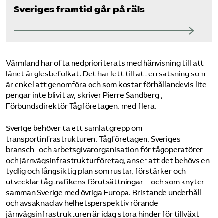
Sveriges framtid går på räls
Värmland har ofta nedprioriterats med hänvisning till att
länet är glesbefolkat. Det har lett till att en satsning som
är enkel att genomföra och som kostar förhållandevis lite
pengar inte blivit av, skriver Pierre Sandberg ,
Förbundsdirektör Tågföretagen, med flera.
Sverige behöver ta ett samlat grepp om
transportinfrastrukturen. Tågföretagen, Sveriges
bransch- och arbetsgivarorganisation för tågoperatörer
och järnvägsinfrastrukturföretag, anser att det behövs en
tydlig och långsiktig plan som rustar, förstärker och
utvecklar tågtrafikens förutsättningar – och som knyter
samman Sverige med övriga Europa. Bristande underhåll
och avsaknad av helhetsperspektiv rörande
järnvägsinfrastrukturen är idag stora hinder för tillväxt.