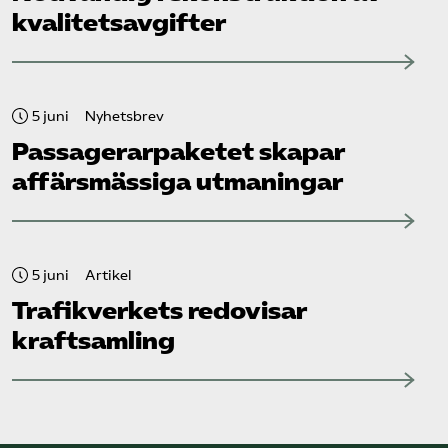
kvalitetsavgifter
5 juni
Nyhetsbrev
Passagerarpaketet skapar
affärsmässiga utmaningar
5 juni
Artikel
Trafikverkets redovisar
kraftsamling