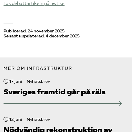
Läs debattartikeln på nwt.se
Publicerad:
24 november 2025
Senast uppdaterad:
4 december 2025
MER OM INFRASTRUKTUR
17 juni
Nyhetsbrev
Sveriges framtid går på räls
12 juni
Nyhetsbrev
Nödvändig rekonstruktion av