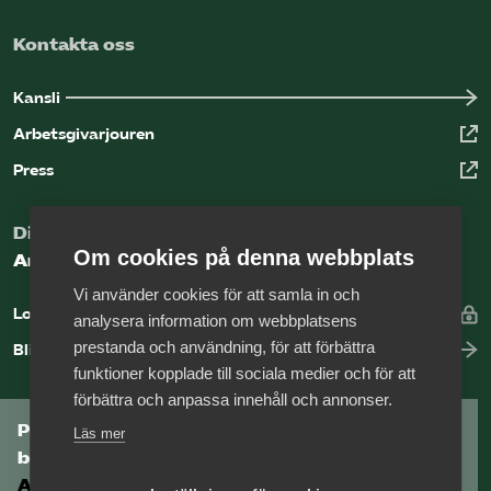
Kontakta oss
Kansli
Arbetsgivarjouren
Press
Digital kunskapsbank för arbetsgivare
Om cookies på denna webbplats
Arbetsgivarguiden
Vi använder cookies för att samla in och
Logga in
analysera information om webbplatsens
prestanda och användning, för att förbättra
Bli medlem
funktioner kopplade till sociala medier och för att
förbättra och anpassa innehåll och annonser.
Prenumerera på Tågföretagens
Läs mer
branschnyhetsbrev
Aktuell info direkt i din inkorg.