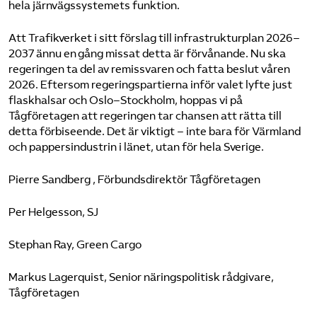
hela järnvägssystemets funktion.
Att Trafikverket i sitt förslag till infrastrukturplan 2026–
2037 ännu en gång missat detta är förvånande. Nu ska
regeringen ta del av remissvaren och fatta beslut våren
2026. Eftersom regeringspartierna inför valet lyfte just
flaskhalsar och Oslo–Stockholm, hoppas vi på
Tågföretagen att regeringen tar chansen att rätta till
detta förbiseende. Det är viktigt – inte bara för Värmland
och pappersindustrin i länet, utan för hela Sverige.
Pierre Sandberg , Förbundsdirektör Tågföretagen
Per Helgesson, SJ
Stephan Ray, Green Cargo
Markus Lagerquist, Senior näringspolitisk rådgivare,
Tågföretagen