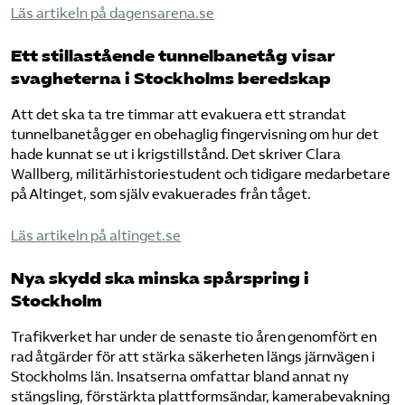
​Läs artikeln på dagensarena.se​
Ett stillastående tunnelbanetåg visar
svagheterna i Stockholms beredskap
Att det ska ta tre timmar att evakuera ett strandat
tunnelbanetåg ger en obehaglig fingervisning om hur det
hade kunnat se ut i krigstillstånd. Det skriver Clara
Wallberg, militärhistoriestudent och tidigare medarbetare
på Altinget, som själv evakuerades från tåget.
​Läs artikeln på altinget.se​
Nya skydd ska minska spårspring i
Stockholm
Trafikverket har under de senaste tio åren genomfört en
rad åtgärder för att stärka säkerheten längs järnvägen i
Stockholms län. Insatserna omfattar bland annat ny
stängsling, förstärkta plattformsändar, kamerabevakning