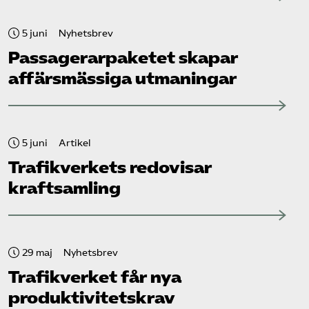
5 juni
Nyhetsbrev
Passagerarpaketet skapar
affärsmässiga utmaningar
5 juni
Artikel
Trafikverkets redovisar
kraftsamling
29 maj
Nyhetsbrev
Trafikverket får nya
produktivitetskrav