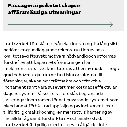
Passagerarpaketet skapar
affärsmässiga utmaningar
Trafikverket föreslår en tvådelad inriktning. På lång sikt
bedöms en grundläggande rekonstruktion av hela
kvalitetsavgiftssystemet vara nödvändig och utformas
först efter att kapacitetsförordningen har
implementerats. Det konstateras att en ny modell i högre
grad behöver utgå från de faktiska orsakerna till
förseningar, skapa mer träffsäkra och effektiva
incitament samt vara avsevärt mer kostnadseffektiv än
dagens system. På kort sikt föreslås begränsade
justeringar inom ramen för det nuvarande systemet som
bland annat förbättrad uppföljning av incitament, mer
tillförlitlig orsakskodning, en mer rättvis hantering av
inställda tåg samt förstärkta it- och analysstöd.
Trafikverket är tydliga med att dessa åtgärder inte