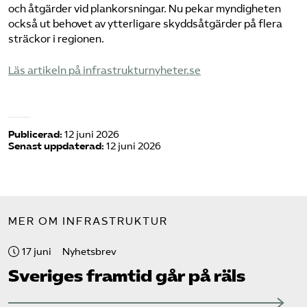
och åtgärder vid plankorsningar. Nu pekar myndigheten
också ut behovet av ytterligare skyddsåtgärder på flera
sträckor i regionen.
​Läs artikeln på infrastrukturnyheter.se​
Publicerad:
12 juni 2026
Senast uppdaterad:
12 juni 2026
MER OM INFRASTRUKTUR
17 juni
Nyhetsbrev
Sveriges framtid går på räls