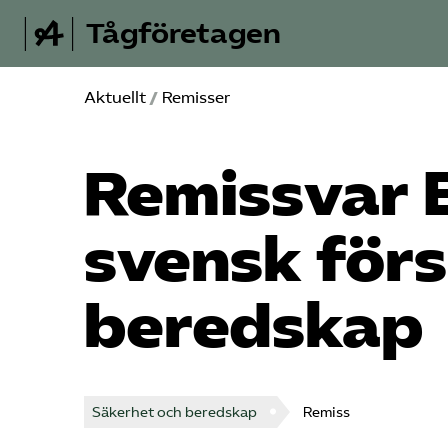
Tågföretagen
Aktuellt
/
Remisser
Remissvar E
svensk förs
beredskap
Säkerhet och beredskap
Remiss