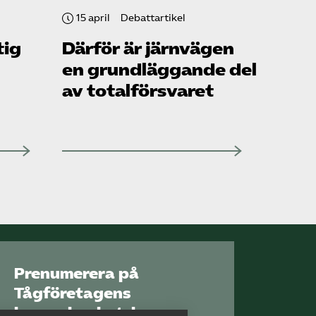
15 april
Debattartikel
tig
Därför är järnvägen
en grundläggande del
av totalförsvaret
Prenumerera på
Tågföretagens
branschnyhetsbrev