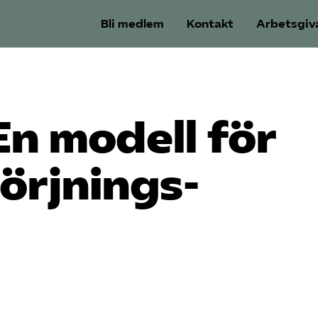
Bli medlem
Kontakt
Arbetsgiv
n modell för
örjnings­