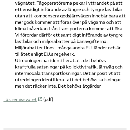
vägnätet. Tågoperatörerna pekar i yttrandet på att
ett ensidigt införande av längre och tyngre lastbilar
utan att kompensera godsjärnvägen innebär bara att
mer gods kommer att föras över på vägarna och att
klimatpåverkan från transporterna kommer att öka.
Vi förordar därför ett samtidigt införande av tyngre
lastbilar och miljörabatter på banavgifterna.
Miljörabatter finns i många andra EU-länder och är
tillåtet enligt EU:s regelverk.
Utredningen har identifierat att det behövs
kraftfulla satsningar på kollektivtrafik, järnväg och
intermodala transportlösningar. Det är positivt att
utredningen identifierat att det behövs satsningar,
men det räcker inte. Det behövs åtgärder.
Läs remissvaret
(pdf)