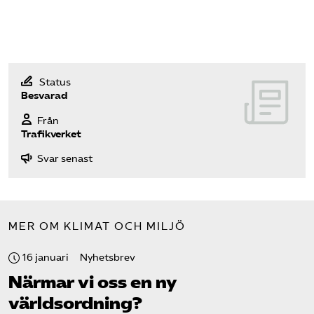
Status
Besvarad
Från
Trafikverket
Svar senast
MER OM KLIMAT OCH MILJÖ
16 januari
Nyhetsbrev
Närmar vi oss en ny
världsordning?