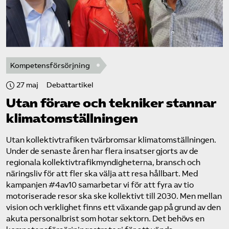
Kompetensförsörjning
27 maj
Debattartikel
Utan förare och tekniker stannar
klimat­omställningen
Utan kollektivtrafiken tvärbromsar klimatomställningen.
Under de senaste åren har flera insatser gjorts av de
regionala kollektivtrafikmyndigheterna, bransch och
näringsliv för att fler ska välja att resa hållbart. Med
kampanjen #4av10 samarbetar vi för att fyra av tio
motoriserade resor ska ske kollektivt till 2030. Men mellan
vision och verklighet finns ett växande gap på grund av den
akuta personalbrist som hotar sektorn. Det behövs en