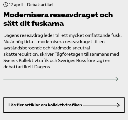
17 april
Debattartikel
Modernisera reseavdraget och
sätt dit fuskarna
Dagens reseavdrag leder till ett mycket omfattande fusk.
Nu är hög tid att modernisera reseavdraget till en
avståndsberoende och färdmedelsneutral
skattereduktion, skriver Tågföretagen tillsammans med
Svensk Kollektivtrafik och Sveriges Bussföretag i en
debattartikel i Dagens …
Läs fler artiklar om kollektivtrafiken