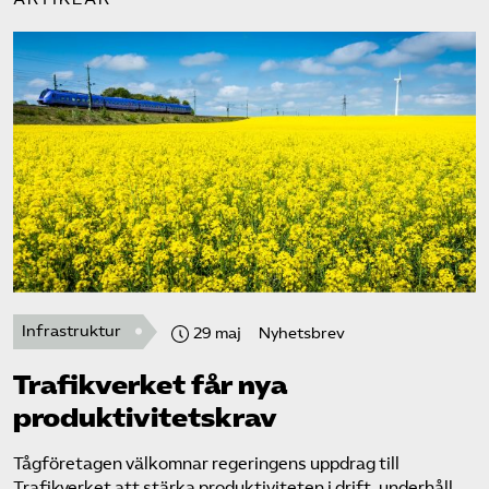
Infrastruktur
29 maj
Nyhetsbrev
Trafikverket får nya
produktivitetskrav
Tågföretagen välkomnar ​regeringens uppdrag till
Trafikverket ​att stärka produktiviteten i drift, underhåll