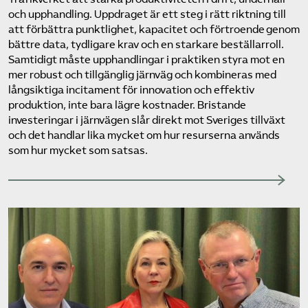
och upphandling. Uppdraget är ett steg i rätt riktning till
att förbättra punktlighet, kapacitet och förtroende genom
bättre data, tydligare krav och en starkare beställarroll.
Samtidigt måste upphandlingar i praktiken styra mot en
mer robust och tillgänglig järnväg och kombineras med
långsiktiga incitament för innovation och effektiv
produktion, inte bara lägre kostnader. Bristande
investeringar i järnvägen slår direkt mot Sveriges tillväxt
och det handlar lika mycket om hur resurserna används
som hur mycket som satsas.