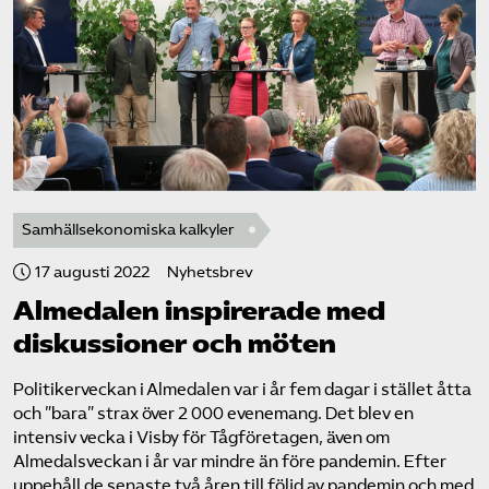
Samhällsekonomiska kalkyler
17 augusti 2022
Nyhetsbrev
Almedalen inspirerade med
diskussioner och möten
Politikerveckan i Almedalen var i år fem dagar i stället åtta
och ”bara” strax över 2 000 evenemang. Det blev en
intensiv vecka i Visby för Tågföretagen, även om
Almedalsveckan i år var mindre än före pandemin. Efter
uppehåll de senaste två åren till följd av pandemin och med