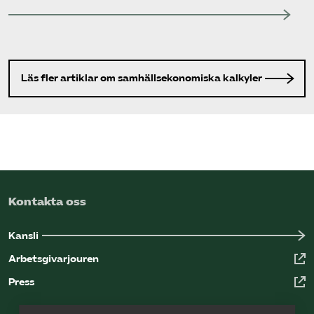
Läs fler artiklar om samhällsekonomiska kalkyler
Kontakta oss
Kansli
Arbetsgivarjouren
Press