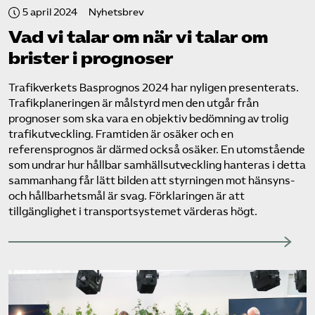
5 april 2024
Nyhetsbrev
Vad vi talar om när vi talar om
brister i prognoser
Trafikverkets Basprognos 2024 har nyligen presenterats.
Trafikplaneringen är målstyrd men den utgår från
prognoser som ska vara en objektiv bedömning av trolig
trafikutveckling. Framtiden är osäker och en
referensprognos är därmed också osäker. En utomstående
som undrar hur hållbar samhällsutveckling hanteras i detta
sammanhang får lätt bilden att styrningen mot hänsyns-
och hållbarhetsmål är svag. Förklaringen är att
tillgänglighet i transportsystemet värderas högt.