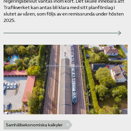
regeringsbeslut väntas inom kort. Det skulle innebära att
Trafikverket kan antas bli klara med sitt planförslag i
slutet av våren, som följs av en remissrunda under hösten
2025.
Samhällsekonomiska kalkyler