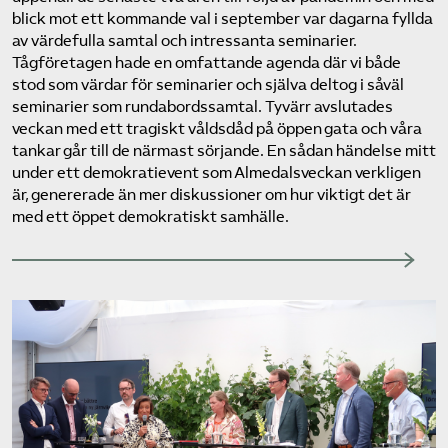
blick mot ett kommande val i september var dagarna fyllda
av värdefulla samtal och intressanta seminarier.
Tågföretagen hade en omfattande agenda där vi både
stod som värdar för seminarier och själva deltog i såväl
seminarier som rundabordssamtal. Tyvärr avslutades
veckan med ett tragiskt våldsdåd på öppen gata och våra
tankar går till de närmast sörjande. En sådan händelse mitt
under ett demokratievent som Almedalsveckan verkligen
är, genererade än mer diskussioner om hur viktigt det är
med ett öppet demokratiskt samhälle.