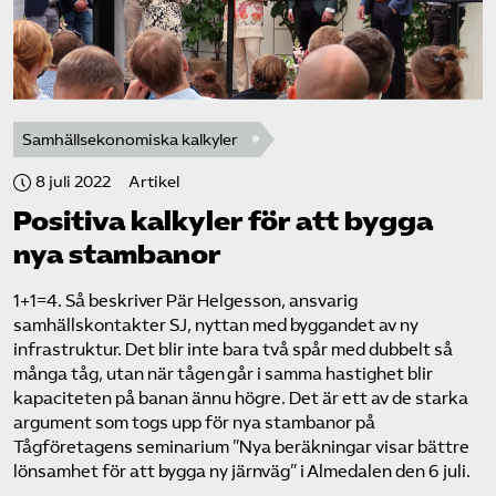
Samhällsekonomiska kalkyler
8 juli 2022
Artikel
Positiva kalkyler för att bygga
nya stambanor
1+1=4. Så beskriver Pär Helgesson, ansvarig
samhällskontakter SJ, nyttan med byggandet av ny
infrastruktur. Det blir inte bara två spår med dubbelt så
många tåg, utan när tågen går i samma hastighet blir
kapaciteten på banan ännu högre. Det är ett av de starka
argument som togs upp för nya stambanor på
Tågföretagens seminarium ”Nya beräkningar visar bättre
lönsamhet för att bygga ny järnväg” i Almedalen den 6 juli.