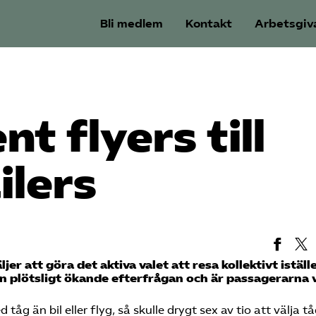
Bli medlem
Kontakt
Arbetsgiv
t flyers till
ilers
väljer att göra det aktiva valet att resa kollektivt istä
en plötsligt ökande efterfrågan och är passagerarna
tåg än bil eller flyg, så skulle drygt sex av tio att välja t