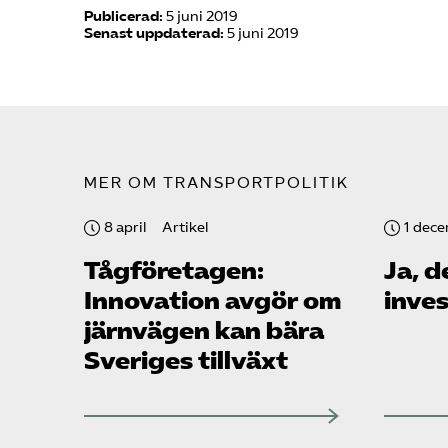
Publicerad:
5 juni 2019
Senast uppdaterad:
5 juni 2019
MER OM TRANSPORTPOLITIK
8 april
Artikel
1 dec
Tåg­företagen:
Ja, d
Innovation avgör om
inves
järnvägen kan bära
Sveriges tillväxt