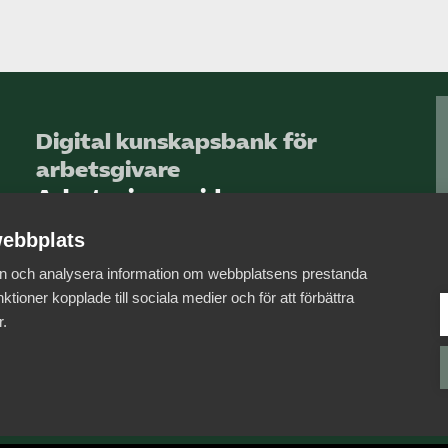
Digital kunskapsbank för
arbetsgivare
Arbetsgivarguiden
ebbplats
Logga in
 in och analysera information om webbplatsens prestanda
Bli medlem
ktioner kopplade till sociala medier och för att förbättra
r.