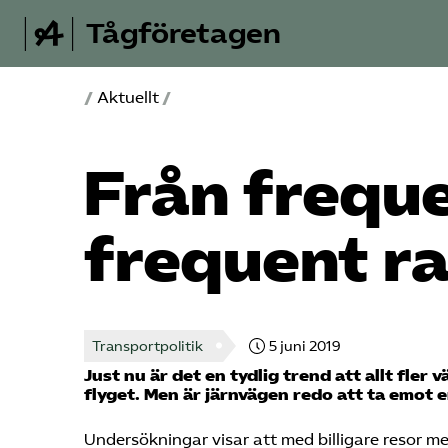
Tågföretagen
/
Aktuellt
/
Från frequen
frequent ra
Transportpolitik
5 juni 2019
Just nu är det en tydlig trend att allt fler 
flyget. Men är järnvägen redo att ta emot 
Undersökningar visar att med billigare resor med 