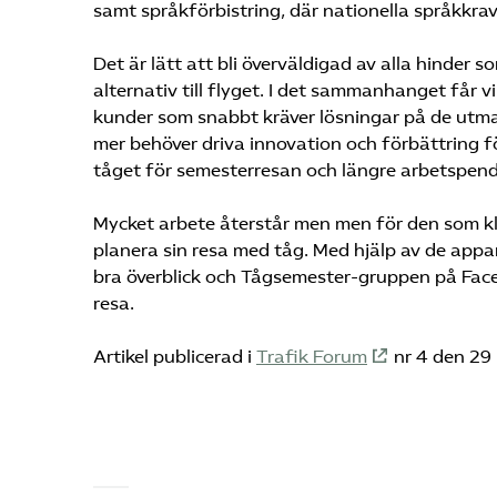
samt språkförbistring, där nationella språkkrav 
Det är lätt att bli överväldigad av alla hinder s
alternativ till flyget. I det sammanhanget får
kunder som snabbt kräver lösningar på de utma
mer behöver driva innovation och förbättring fö
tåget för semesterresan och längre arbetspend
Mycket arbete återstår men men för den som kla
planera sin resa med tåg. Med hjälp av de appa
bra överblick och Tågsemester-gruppen på Facebo
resa.
Artikel publicerad i
Trafik Forum
nr 4 den 29