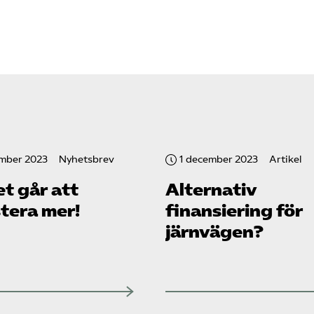
ember 2023
Nyhetsbrev
1 december 2023
Artikel
et går att
Alternativ
tera mer!
finansiering för
järnvägen?