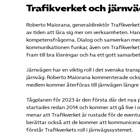
Trafikverket och järn
Roberto Maiorana, generaldirektör Trafikverket,
av tiden att lära sig mer om verksamheten. Ha
kompetensfrågorna. Dialog och samverkan med 
kommunikationen funkar, även om Trafikverket o
fram till bra lösningar och ha ett gott samarbet
Järnvägen har en viktig roll i det svenska tran
järnväg. Roberto Maiorana kommenterade också
medlem kommer återföras till järnvägen längre
Tågplanen för 2023 är den första där det nya
startades redan 2014 och kommer att gå live i
menar att Trafikverket är rustade för de event
berättar också att de kommer att kommunicera
förstår Trafikverkets roll i järnvägssystemet.