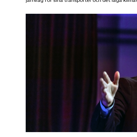
järnväg för sina transporter och det låga klim