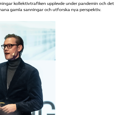
maningar kollektivtrafiken upplevde under pandemin och det
mana gamla sanningar och utforska nya perspektiv.