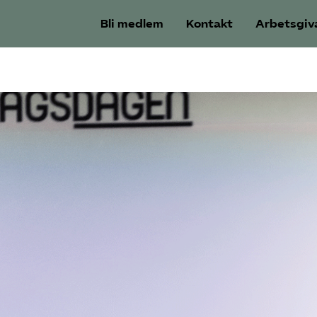
Bli medlem
Kontakt
Arbetsgiv