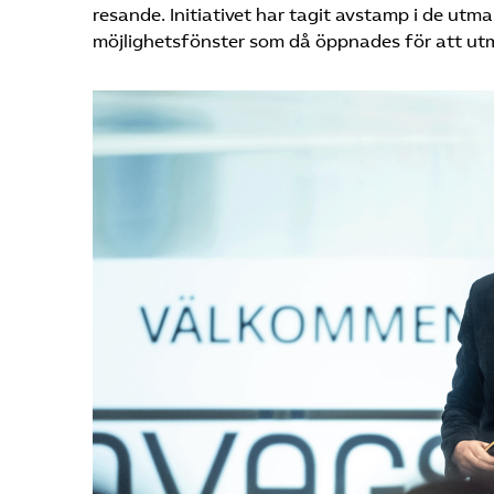
resande. Initiativet har tagit avstamp i de ut
möjlighetsfönster som då öppnades för att ut