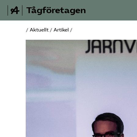
Tågföretagen
/
Aktuellt
/
Artikel
/