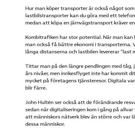
Hur man köper transporter är också något som f
lastbilstransporter kan du göra med ett telefons
medan att köpa en järnvägstransport kräver en
Kombitrafiken har stor potential. När man kan 
man också få bättre ekonomi i transporterna. V
långa distanserna och lastbilen levererar ”last m
Tittar man på den längre pendlingen med tåg, j
års nivåer, men inrikesflyget inte har kommit d
mycket på företagens tjänsteresor. Digitala v
blir färre.
John Hultén ser också att de förändrande resv
sedan när digitaliseringen kom i gång på allva
att människors nätverk blev än större och var län
dessa människor.