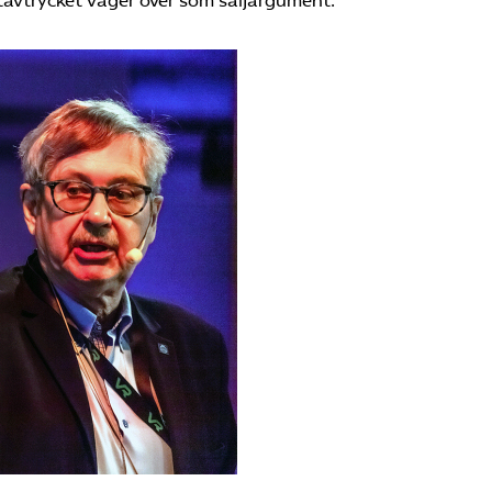
atavtrycket väger över som säljargument.