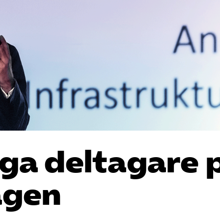
a deltagare 
agen