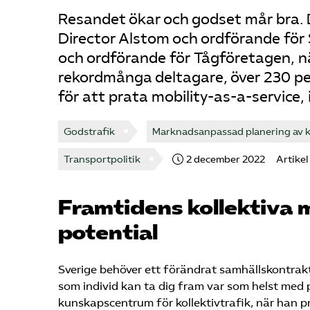
Resandet ökar och godset mår bra.
Director Alstom och ordförande för
och ordförande för Tågföretagen, n
rekordmånga deltagare, över 230 p
för att prata mobility-as-a-service,
Godstrafik
Marknadsanpassad planering av k
Transportpolitik
2 december 2022
Artikel
Framtidens kollektiva 
potential
Sverige behöver ett förändrat samhällskontrak
som individ kan ta dig fram var som helst med p
kunskapscentrum för kollektivtrafik, när han 