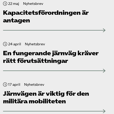
22 maj
Nyhetsbrev
Kapacitets­förordningen är
antagen
24 april
Nyhetsbrev
En fungerande järnväg kräver
rätt förutsättningar
17 april
Nyhetsbrev
Järnvägen är viktig för den
militära mobiliteten