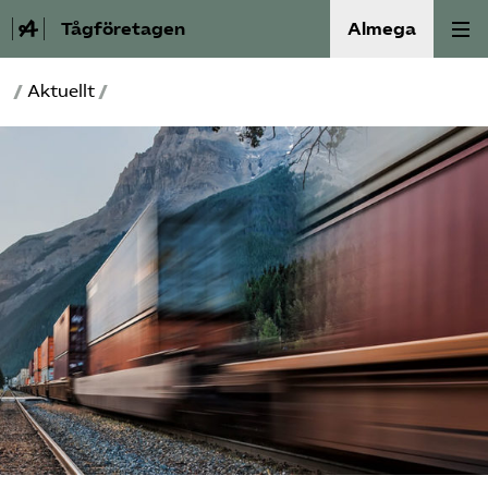
Tågföretagen
Almega
/
Aktuellt
/
Aktuellt
Reformagenda för järnvägen
Våra frågor
Aktiviteter
Om oss
Kontakt
Mina sidor (almega.se)