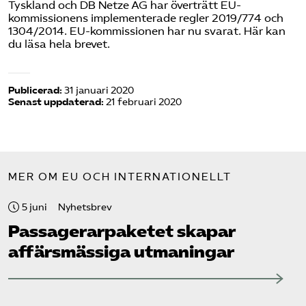
Tyskland och DB Netze AG har överträtt EU-
kommissionens implementerade regler 2019/774 och
1304/2014. EU-kommissionen har nu svarat.
Här kan
du läsa hela brevet
.
Publicerad:
31 januari 2020
Senast uppdaterad:
21 februari 2020
MER OM EU OCH INTERNATIONELLT
5 juni
Nyhetsbrev
Passagerarpaketet skapar
affärsmässiga utmaningar