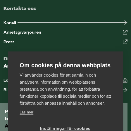
Kontakta oss
Kansli
Arbetsgivarjouren
Press
Digital kunskapsbank för arbetsgivare
Om cookies på denna webbplats
Arbetsgivarguiden
Vi använder cookies för att samla in och
Logga in
analysera information om webbplatsens
prestanda och användning, för att förbättra
Bli medlem
funktioner kopplade till sociala medier och för att
förbättra och anpassa innehåll och annonser.
Prenumerera på Tågföretagens
Läs mer
branschnyhetsbrev
Aktuell info direkt i din inkorg.
Inställningar för cookies