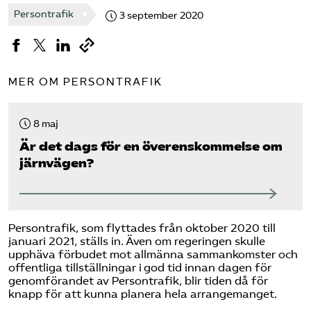
Persontrafik
3 september 2020
Bli medlem
Logga in på Arbetsgivarguiden
MER OM PERSONTRAFIK
Sök på tagforetagen.se
8 maj
Är det dags för en överenskommelse om
järnvägen?
Persontrafik, som flyttades från oktober 2020 till
januari 2021, ställs in. Även om regeringen skulle
upphäva förbudet mot allmänna sammankomster och
offentliga tillställningar i god tid innan dagen för
genomförandet av Persontrafik, blir tiden då för
knapp för att kunna planera hela arrangemanget.