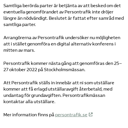
Samtliga berörda parter är betjänta av att besked om det
eventuella genomförandet av Persontrafik inte dröjer
längre än nödvändigt. Beslutet är fattat efter samråd med
samtliga parter.
Arrangörerna av Persontrafik undersöker nu möjligheten
att i stället genomföra en digital alternativ konferens i
mitten av mars.
Persontrafik kommer nästa gång att genomföras den 25–
27 oktober 2022 på Stockholmsmässan.
Att Persontrafik ställs in innebär att ni som utställare
kommer att få erlagd utställaravgift återbetald, med
undantag för grundavgiften. Persontrafikmässan
kontaktar alla utställare.
Mer information finns på
persontrafik.se