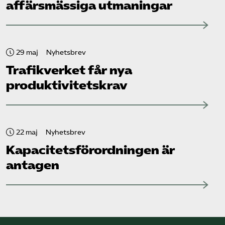
affärsmässiga utmaningar
29 maj
Nyhetsbrev
Trafikverket får nya
produktivitetskrav
22 maj
Nyhetsbrev
Kapacitets­förordningen är
antagen