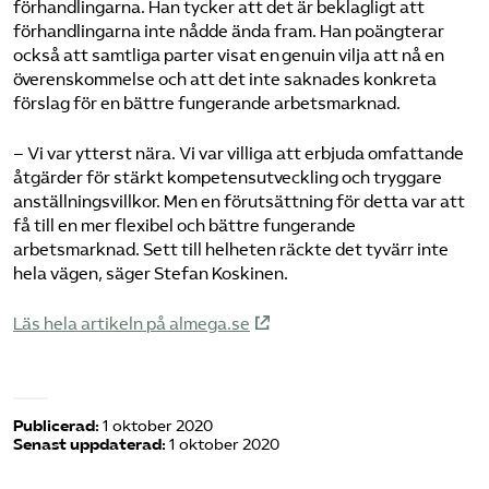
förhandlingarna. Han tycker att det är beklagligt att
förhandlingarna inte nådde ända fram. Han poängterar
också att samtliga parter visat en genuin vilja att nå en
överenskommelse och att det inte saknades konkreta
förslag för en bättre fungerande arbetsmarknad.
– Vi var ytterst nära. Vi var villiga att erbjuda omfattande
åtgärder för stärkt kompetensutveckling och tryggare
anställningsvillkor. Men en förutsättning för detta var att
få till en mer flexibel och bättre fungerande
arbetsmarknad. Sett till helheten räckte det tyvärr inte
hela vägen, säger Stefan Koskinen.
Läs hela artikeln på almega.se
Publicerad:
1 oktober 2020
Senast uppdaterad:
1 oktober 2020