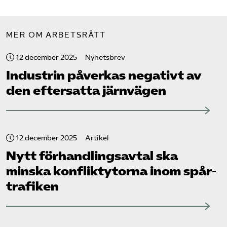
MER OM ARBETSRÄTT
12 december 2025
Nyhetsbrev
Industrin påverkas negativt av
den eftersatta järnvägen
12 december 2025
Artikel
Nytt förhandlingsavtal ska
minska konfliktytorna inom spår­
trafiken