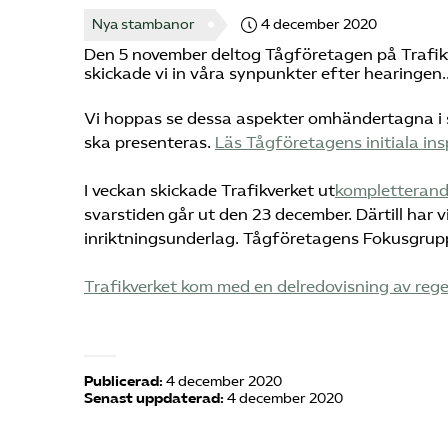
Nya stambanor
4 december 2020
Den 5 november deltog Tågföretagen på Trafik
skickade vi in våra synpunkter efter hearingen.
Vi hoppas se dessa aspekter omhändertagna i s
ska presenteras.
Läs Tågföretagens initiala insp
I veckan skickade Trafikverket ut
kompletterande
svarstiden går ut den 23 december. Därtill har 
inriktningsunderlag. Tågföretagens Fokusgrupp
Trafikverket kom med en delredovisning av reg
Publicerad:
4 december 2020
Senast uppdaterad:
4 december 2020