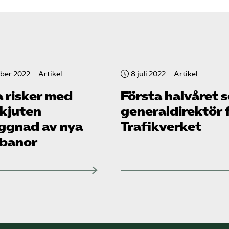
ober 2022
Artikel
8 juli 2022
Artikel
a risker med
Första halvåret 
kjuten
generaldirektör 
ggnad av nya
Trafikverket
banor