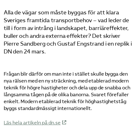
Alla de vägar som måste byggas för att klara
Sveriges framtida transportbehov – vad leder de
till i form av intrång i landskapet, barriäreffekter,
buller och andra externa effekter? Det skriver
Pierre Sandberg och Gustaf Engstrand i en replik i
DN den 24 mars.
Frågan blir därför om man inte i stället skulle bygga den
nya rälsen med en ny sträckning, med etablerad modern
teknik för högre hastigheter och dela upp de snabba och
långsamma tågen på de olika banorna. Svaret förefaller
enkelt. Modern etablerad teknik för höghastighetståg
byggs standardmässigt internationellt.
Läs hela artikeln på dn.se