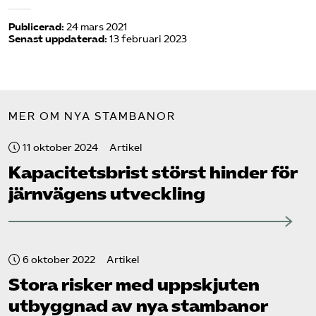
Publicerad:
24 mars 2021
Senast uppdaterad:
13 februari 2023
MER OM NYA STAMBANOR
11 oktober 2024
Artikel
Kapacitets­brist störst hinder för
järnvägens utveckling
6 oktober 2022
Artikel
Stora risker med uppskjuten
utbyggnad av nya stambanor