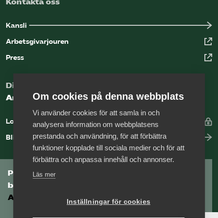
Kontakta oss
Kansli
Arbetsgivarjouren
Press
Digital kunskapsbank för arbetsgivare
Om cookies på denna webbplats
Arbetsgivarguiden
Vi använder cookies för att samla in och
Logga in
analysera information om webbplatsens
prestanda och användning, för att förbättra
Bli medlem
funktioner kopplade till sociala medier och för att
förbättra och anpassa innehåll och annonser.
Prenumerera på Tågföretagens
Läs mer
branschnyhetsbrev
Aktuell info direkt i din inkorg.
Inställningar för cookies