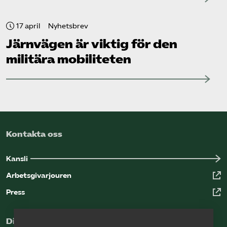
17 april
Nyhetsbrev
Järnvägen är viktig för den
militära mobiliteten
Kontakta oss
Kansli
Arbetsgivarjouren
Press
Digital kunskapsbank för arbetsgivare