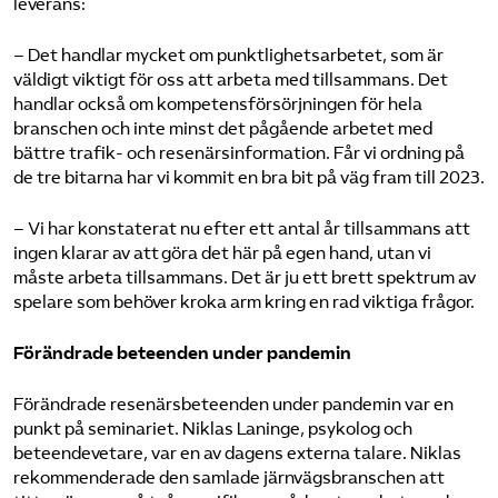
leverans:
– Det handlar mycket om punktlighetsarbetet, som är
väldigt viktigt för oss att arbeta med tillsammans. Det
handlar också om kompetensförsörjningen för hela
branschen och inte minst det pågående arbetet med
bättre trafik- och resenärsinformation. Får vi ordning på
de tre bitarna har vi kommit en bra bit på väg fram till 2023.
– Vi har konstaterat nu efter ett antal år tillsammans att
ingen klarar av att göra det här på egen hand, utan vi
måste arbeta tillsammans. Det är ju ett brett spektrum av
spelare som behöver kroka arm kring en rad viktiga frågor.
Förändrade beteenden under pandemin
Förändrade resenärsbeteenden under pandemin var en
punkt på seminariet. Niklas Laninge, psykolog och
beteendevetare, var en av dagens externa talare. Niklas
rekommenderade den samlade järnvägsbranschen att