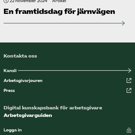
22 november 2024
Artikel
En framtidsdag för järnvägen
Kontakta oss
Kansli
Arbetsgivarjouren
Press
Digital kunskapsbank för arbetsgivare
Arbetsgivarguiden
Logga in