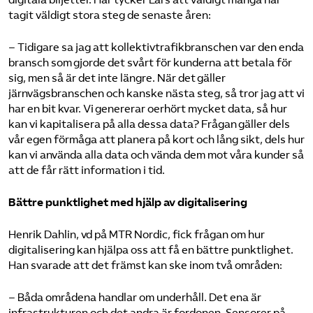
tagit väldigt stora steg de senaste åren:
– Tidigare sa jag att kollektivtrafikbranschen var den enda
bransch som gjorde det svårt för kunderna att betala för
sig, men så är det inte längre. När det gäller
järnvägsbranschen och kanske nästa steg, så tror jag att vi
har en bit kvar. Vi genererar oerhört mycket data, så hur
kan vi kapitalisera på alla dessa data? Frågan gäller dels
vår egen förmåga att planera på kort och lång sikt, dels hur
kan vi använda alla data och vända dem mot våra kunder så
att de får rätt information i tid.
Bättre punktlighet med hjälp av digitalisering
Henrik Dahlin, vd på MTR Nordic, fick frågan om hur
digitalisering kan hjälpa oss att få en bättre punktlighet.
Han svarade att det främst kan ske inom två områden:
– Båda områdena handlar om underhåll. Det ena är
infrastrukturen och det andra är fordonen. Sensorer på