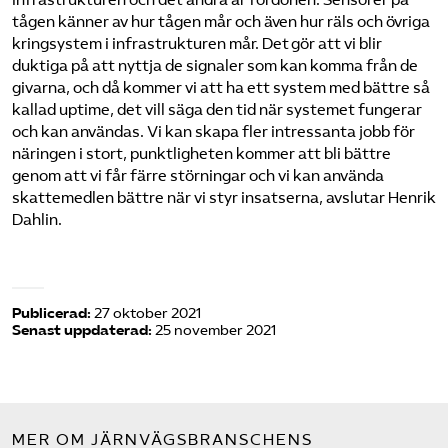
tågen känner av hur tågen mår och även hur räls och övriga
kringsystem i infrastrukturen mår. Det gör att vi blir
duktiga på att nyttja de signaler som kan komma från de
givarna, och då kommer vi att ha ett system med bättre så
kallad uptime, det vill säga den tid när systemet fungerar
och kan användas. Vi kan skapa fler intressanta jobb för
näringen i stort, punktligheten kommer att bli bättre
genom att vi får färre störningar och vi kan använda
skattemedlen bättre när vi styr insatserna, avslutar Henrik
Dahlin.
Publicerad:
27 oktober 2021
Senast uppdaterad:
25 november 2021
MER OM JÄRNVÄGSBRANSCHENS