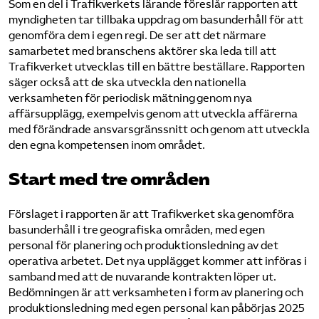
Som en del i Trafikverkets lärande föreslår rapporten att
myndigheten tar tillbaka uppdrag om basunderhåll för att
genomföra dem i egen regi. De ser att det närmare
samarbetet med branschens aktörer ska leda till att
Trafikverket utvecklas till en bättre beställare. Rapporten
säger också att de ska utveckla den nationella
verksamheten för periodisk mätning genom nya
affärsupplägg, exempelvis genom att utveckla affärerna
med förändrade ansvarsgränssnitt och genom att utveckla
den egna kompetensen inom området.
Start med tre områden
Förslaget i rapporten är att Trafikverket ska genomföra
basunderhåll i tre geografiska områden, med egen
personal för planering och produktionsledning av det
operativa arbetet. Det nya upplägget kommer att införas i
samband med att de nuvarande kontrakten löper ut.
Bedömningen är att verksamheten i form av planering och
produktionsledning med egen personal kan påbörjas 2025