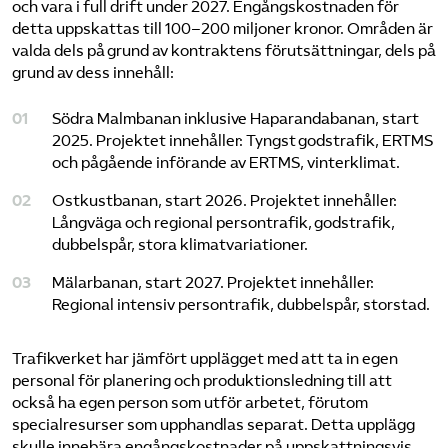
och vara i full drift under 2027. Engångskostnaden för
detta uppskattas till 100–200 miljoner kronor. Områden är
valda dels på grund av kontraktens förutsättningar, dels på
grund av dess innehåll:
Södra Malmbanan inklusive Haparandabanan, start
2025. Projektet innehåller: Tyngst godstrafik, ERTMS
och pågående införande av ERTMS, vinterklimat.
Ostkustbanan, start 2026. Projektet innehåller:
Långväga och regional persontrafik, godstrafik,
dubbelspår, stora klimatvariationer.
Mälarbanan, start 2027. Projektet innehåller:
Regional intensiv persontrafik, dubbelspår, storstad.
Trafikverket har jämfört upplägget med att ta in egen
personal för planering och produktionsledning till att
också ha egen person som utför arbetet, förutom
specialresurser som upphandlas separat. Detta upplägg
skulle innebära engångskostnader på uppskattningsvis