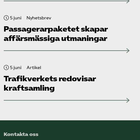
5 juni
Nyhetsbrev
Passagerarpaketet skapar
affärsmässiga utmaningar
5 juni
Artikel
Trafikverkets redovisar
kraftsamling
Kontakta oss