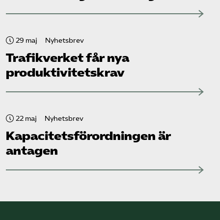
29 maj
Nyhetsbrev
Trafikverket får nya
produktivitetskrav
22 maj
Nyhetsbrev
Kapacitets­förordningen är
antagen