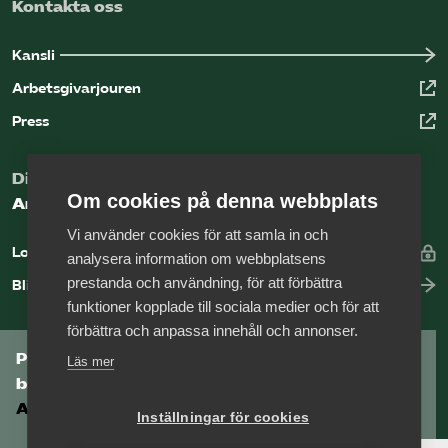
Kontakta oss
Kansli
Arbetsgivarjouren
Press
Digital kunskapsbank för arbetsgivare
Om cookies på denna webbplats
Arbetsgivarguiden
Vi använder cookies för att samla in och
Logga in
analysera information om webbplatsens
prestanda och användning, för att förbättra
Bli medlem
funktioner kopplade till sociala medier och för att
förbättra och anpassa innehåll och annonser.
Prenumerera på Tågföretagens
Läs mer
branschnyhetsbrev
Aktuell info direkt i din inkorg.
Inställningar för cookies