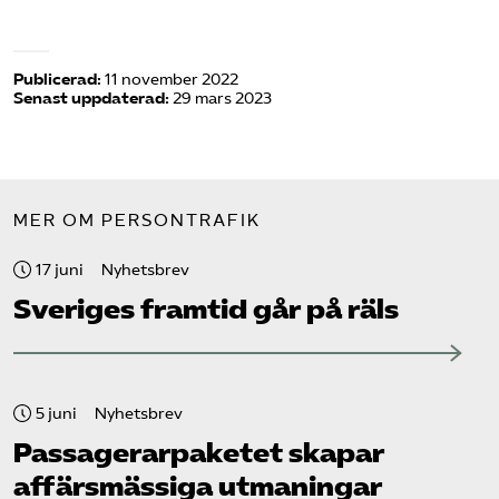
Publicerad:
11 november 2022
Senast uppdaterad:
29 mars 2023
MER OM PERSONTRAFIK
17 juni
Nyhetsbrev
Sveriges framtid går på räls
5 juni
Nyhetsbrev
Passagerarpaketet skapar
affärsmässiga utmaningar