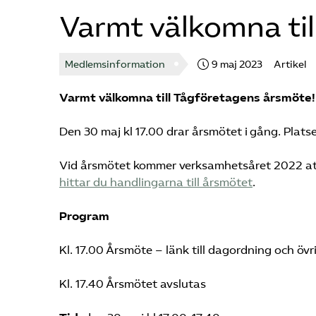
Varmt välkomna til
Medlemsinformation
9 maj 2023
Artikel
Varmt välkomna till Tågföretagens årsmöte!
Den 30 maj kl 17.00 drar årsmötet i gång. Plat
Vid årsmötet kommer verksamhetsåret 2022 att 
hittar du handlingarna till årsmötet
.
Program
Kl. 17.00 Årsmöte – länk till dagordning och öv
Kl. 17.40 Årsmötet avslutas