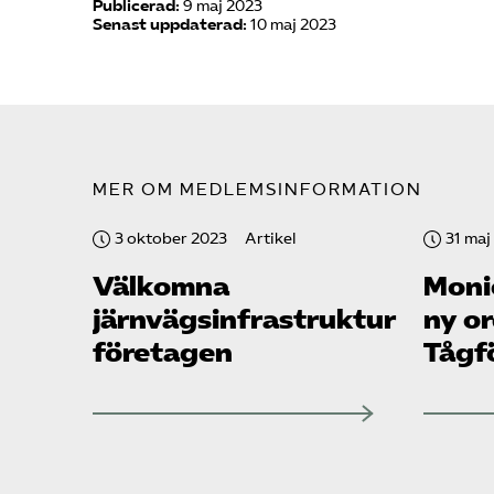
Publicerad:
9 maj 2023
Senast uppdaterad:
10 maj 2023
MER OM MEDLEMSINFORMATION
3 oktober 2023
Artikel
31 maj
Välkomna
Moni
järnvägsinfrastruktur­
ny o
företagen
Tåg­