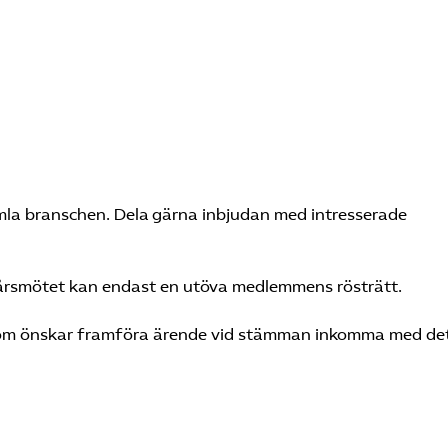
amla branschen. Dela gärna inbjudan med intresserade
 årsmötet kan endast en utöva medlemmens rösträtt.
som önskar framföra ärende vid stämman inkomma med de