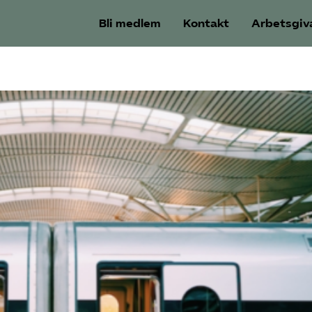
Bli medlem
Kontakt
Arbetsgiv