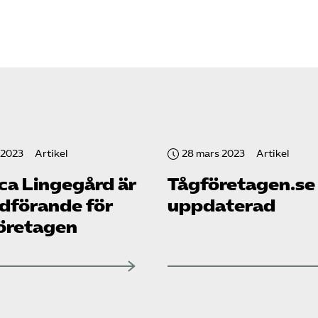
 2023
Artikel
28 mars 2023
Artikel
ca Lingegård är
Tåg­företagen.se
rdförande för
uppdaterad
företagen