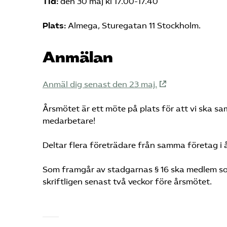
Tid:
den 30 maj kl 17.00-17.40
Plats:
Almega, Sturegatan 11 Stockholm.
Anmälan
Anmäl dig senast den 23 maj.
Årsmötet är ett möte på plats för att vi ska s
medarbetare!
Deltar flera företrädare från samma företag i
Som framgår av stadgarnas § 16 ska medlem 
skriftligen senast två veckor före årsmötet.