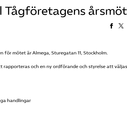
l Tågföretagens årsmöt
sen för mötet är Almega, Sturegatan 11, Stockholm.
rapporteras och en ny ordförande och styrelse att välja
riga handlingar