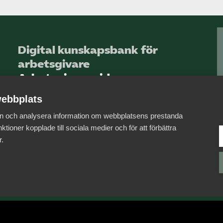
Digital kunskapsbank för
arbetsgivare
Arbetsgivarguiden
ebbplats
Logga in
 in och analysera information om webbplatsens prestanda
Bli medlem
ktioner kopplade till sociala medier och för att förbättra
r.