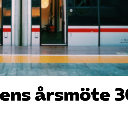
gens årsmöte 3