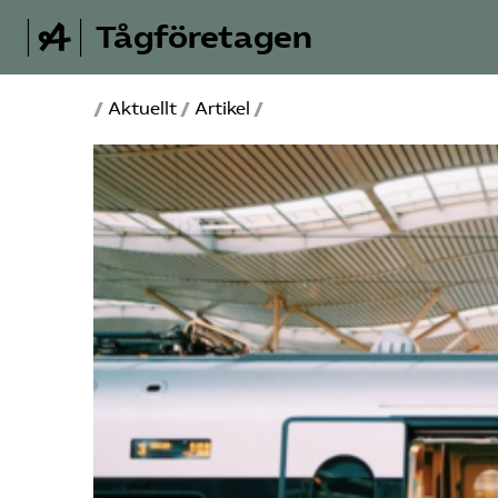
Tågföretagen
/
Aktuellt
/
Artikel
/