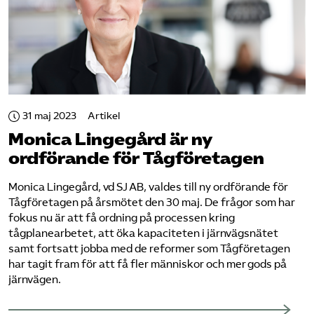
31 maj 2023
Artikel
Monica Lingegård är ny
ordförande för Tåg­företagen
Monica Lingegård, vd SJ AB, valdes till ny ordförande för
Tågföretagen på årsmötet den 30 maj. De frågor som har
fokus nu är att få ordning på processen kring
tågplanearbetet, att öka kapaciteten i järnvägsnätet
samt fortsatt jobba med de reformer som Tågföretagen
har tagit fram för att få fler människor och mer gods på
järnvägen.