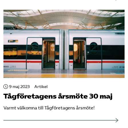
9 maj 2023
Artikel
Tåg­företagens årsmöte 30 maj
Varmt välkomna till Tågföretagens årsmöte!