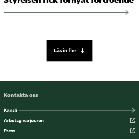
Styrelsen fick förnyat förtroende
Läs in fler
Kontakta oss
Kansli
Arbetsgivarjouren
Press