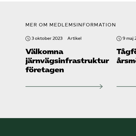
MER OM MEDLEMSINFORMATION
3 oktober 2023
Artikel
9 maj 
Välkomna
Tåg­
järnvägsinfrastruktur­
årsm
företagen