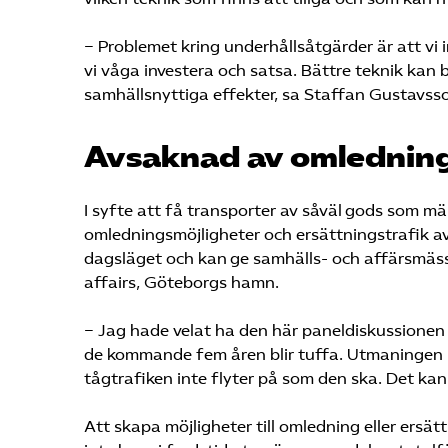
− Problemet kring underhållsåtgärder är att vi
vi våga investera och satsa. Bättre teknik kan
samhällsnyttiga effekter, sa Staffan Gustavsso
Avsaknad av omledning
I syfte att få transporter av såväl gods som mä
omledningsmöjligheter och ersättningstrafik av 
dagsläget och kan ge samhälls- och affärsmässi
affairs, Göteborgs hamn.
− Jag hade velat ha den här paneldiskussionen 
de kommande fem åren blir tuffa. Utmaningen li
tågtrafiken inte flyter på som den ska. Det kan
Att skapa möjligheter till omledning eller ersät