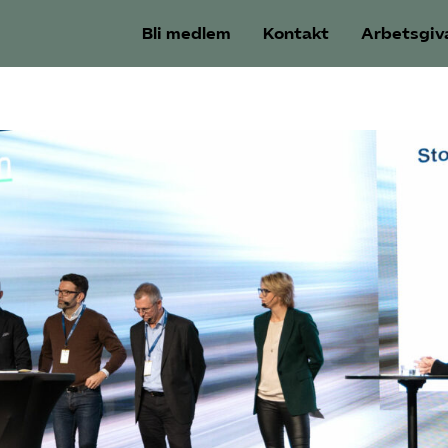
Bli medlem
Kontakt
Arbetsgiv