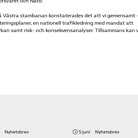
försvaret och Nato.
på Västra stambanan konstaterades det att vi gemensamt 
teringsplaner, en nationell trafikledning med mandat att
erkan samt risk- och konsekvensanalyser. Tillsammans kan v
Nyhetsbrev
5 juni
Nyhetsbrev