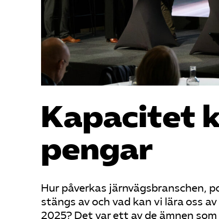
Kapacitet k
pengar
Hur påverkas järnvägsbranschen, pol
stängs av och vad kan vi lära oss 
2025? Det var ett av de ämnen som 