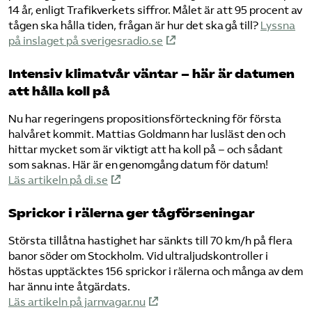
14 år, enligt Trafikverkets siffror. Målet är att 95 procent av
tågen ska hålla tiden, frågan är hur det ska gå till?
Lyssna
på inslaget på sverigesradio.se
Intensiv klimatvår väntar – här är datumen
att hålla koll på
Nu har regeringens propositionsförteckning för första
halvåret kommit. Mattias Goldmann har lusläst den och
hittar mycket som är viktigt att ha koll på – och sådant
som saknas. Här är en genomgång datum för datum!
Läs artikeln på di.se
Sprickor i rälerna ger tågförseningar
Största tillåtna hastighet har sänkts till 70 km/h på flera
banor söder om Stockholm. Vid ultraljudskontroller i
höstas upptäcktes 156 sprickor i rälerna och många av dem
har ännu inte åtgärdats.
Läs artikeln på jarnvagar.nu