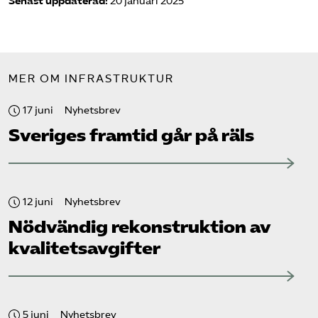
Senast uppdaterad:
20 januari 2025
MER OM INFRASTRUKTUR
17 juni
Nyhetsbrev
Sveriges framtid går på räls
12 juni
Nyhetsbrev
Nödvändig rekonstruktion av
kvalitetsavgifter
5 juni
Nyhetsbrev