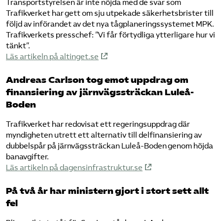
Transportstyrelsen är inte nöjda med de svar som
Trafikverket har gett om sju utpekade säkerhetsbrister till
följd av införandet av det nya tågplaneringssystemet MPK.
Trafikverkets presschef: ”Vi får förtydliga ytterligare hur vi
tänkt”.
Läs artikeln på altinget.se
Andreas Carlson tog emot uppdrag om
finansiering av järnvägssträckan Luleå-
Boden
Trafikverket har redovisat ett regeringsuppdrag där
myndigheten utrett ett alternativ till delfinansiering av
dubbelspår på järnvägssträckan Luleå-Boden genom höjda
banavgifter.
Läs artikeln på dagensinfrastruktur.se
På två år har ministern gjort i stort sett allt
fel