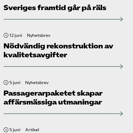
Sveriges framtid går på räls
12 juni
Nyhetsbrev
Nödvändig rekonstruktion av
kvalitetsavgifter
5 juni
Nyhetsbrev
Passagerarpaketet skapar
affärsmässiga utmaningar
5 juni
Artikel