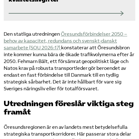
Den statliga utredningen
Öresundsförbindelser 2050 –
behov av kapacitet, redundans och svenskt‑danskt
samarbete (SOU 2026:17)
konstaterar att Öresundsbron
inte kommer kunna bära de ökade trafikvolymerna efter år
2050. Fehmarn Bält, ett försämrat geopolitiskt läge och
Natos krav på robusta transportleder gör beroendet av
endast en fast förbindelse till Danmark till en tydlig
strategisk sårbarhet. Det är inte hållbart för vare sig
Sveriges näringsliv eller för totalförsvaret.
Utredningen föreslår viktiga steg
framåt
Öresundsregionen är en av landets mest betydelsefulla
strategiska transportkorridorer. Här passerar stora delar