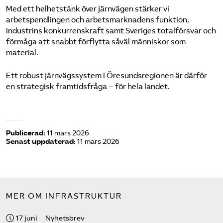
Med ett helhetstänk över järnvägen stärker vi
arbetspendlingen och arbetsmarknadens funktion,
industrins konkurrenskraft samt Sveriges totalförsvar och
förmåga att snabbt förflytta såväl människor som
material.
Ett robust järnvägssystem i Öresundsregionen är därför
en strategisk framtidsfråga – för hela landet.
Publicerad:
11 mars 2026
Senast uppdaterad:
11 mars 2026
MER OM INFRASTRUKTUR
17 juni
Nyhetsbrev