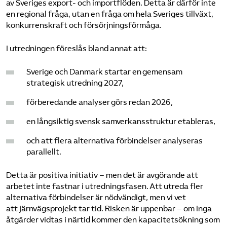
av Sveriges export- och importflöden. Detta är därför inte
en regional fråga, utan en fråga om hela Sveriges tillväxt,
konkurrenskraft och försörjningsförmåga.
I utredningen föreslås bland annat att:
Sverige och Danmark startar en gemensam
strategisk utredning 2027,
förberedande analyser görs redan 2026,
en långsiktig svensk samverkansstruktur etableras,
och att flera alternativa förbindelser analyseras
parallellt.
Detta är positiva initiativ – men det är avgörande att
arbetet inte fastnar i utredningsfasen. Att utreda fler
alternativa förbindelser är nödvändigt, men vi vet
att järnvägsprojekt tar tid. Risken är uppenbar – om inga
åtgärder vidtas i närtid kommer den kapacitetsökning som