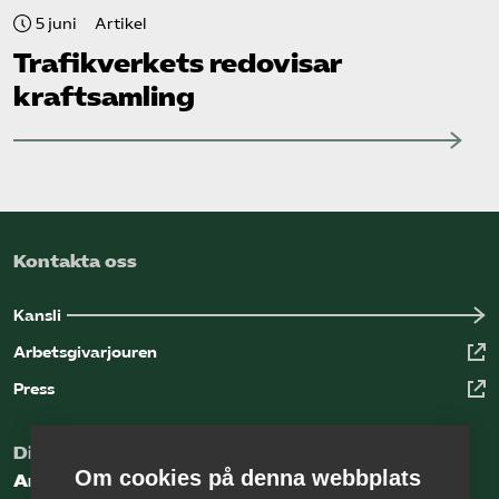
5 juni
Artikel
Trafikverkets redovisar
kraftsamling
Kontakta oss
Kansli
Arbetsgivarjouren
Press
Digital kunskapsbank för arbetsgivare
Om cookies på denna webbplats
Arbetsgivarguiden