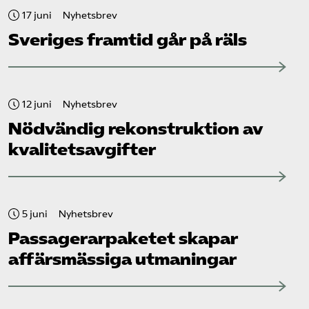
17 juni
Nyhetsbrev
Sveriges framtid går på räls
12 juni
Nyhetsbrev
Nödvändig rekonstruktion av
kvalitetsavgifter
5 juni
Nyhetsbrev
Passagerarpaketet skapar
affärsmässiga utmaningar