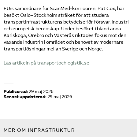
EU:s samordnare för ScanMed-korridoren, Pat Cox, har
besökt Oslo–Stockholm stråket för att studera
transportinfrastrukturens betydelse för försvar, industri
och europeisk beredskap. Under besöket i bland annat
Karlskoga, Örebro och Västerås riktades fokus mot den
växande industrin i området och behovet av modernare
transportlösningar mellan Sverige och Norge.
​Läs artikeln på transportochlogistik.se​
Publicerad:
29 maj 2026
Senast uppdaterad:
29 maj 2026
MER OM INFRASTRUKTUR