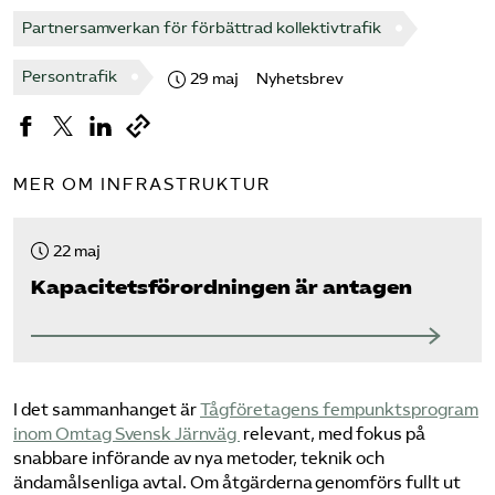
Partnersamverkan för förbättrad kollektivtrafik
Persontrafik
29 maj
Nyhetsbrev
MER OM INFRASTRUKTUR
22 maj
Kapacitets­förordningen är antagen
I det sammanhanget är
​Tågföretagens fempunktsprogram
inom Omtag Svensk Järnväg ​
relevant, med fokus på
snabbare införande av nya metoder, teknik och
ändamålsenliga avtal. Om åtgärderna genomförs fullt ut