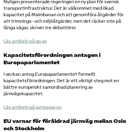
Nyligen presenterade regeringen en ny plan för svensk
transportinfrastruktur. Det är välkommet med ökad
kapacitet på Malmbanan och att genomföra åtgärder för
att trimnings- och miljöåtgärder, men det räcker inte på
långa vägar, skriver tre debattörer.
​Läs artikeln på gp.se​
Kapacitetsförordningen antagen i
Europaparlamentet
I veckan antog Europaparlamentet formellt
kapacitetsförordningen. Det är ett viktigt steg mot en
bättre europeiskt samordnad planering av
järnvägskapacitet.
​Läs artikeln på jarnvagar.nu​
EU varnar för föråldrad järnväg mellan Oslo
och Stockholm