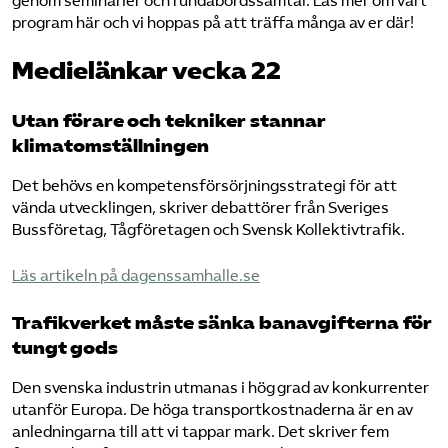
genom seminarier och rundabordssamtal. Läs mer om vårt
program här och vi hoppas på att träffa många av er där!
Medielänkar vecka 22
Utan förare och tekniker stannar
klimatomställningen
Det behövs en kompetensförsörjningsstrategi för att
vända utvecklingen, skriver debattörer från Sveriges
Bussföretag, Tågföretagen och Svensk Kollektivtrafik.
​Läs artikeln på dagenssamhalle.se​
Trafikverket måste sänka banavgifterna för
tungt gods
Den svenska industrin utmanas i hög grad av konkurrenter
utanför Europa. De höga transportkostnaderna är en av
anledningarna till att vi tappar mark. Det skriver fem