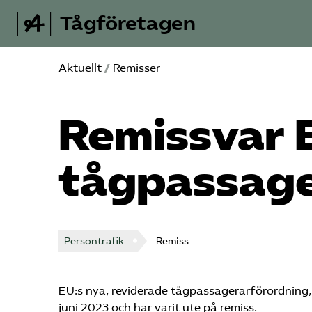
Tågföretagen
Aktuellt
/
Remisser
Remissvar 
tågpassage
Persontrafik
Remiss
EU:s nya, reviderade tågpassagerarförordning,
juni 2023 och har varit ute på remiss.