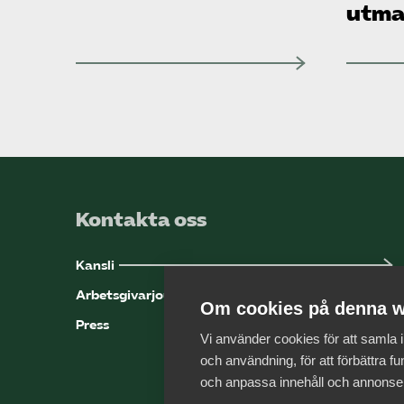
utma
Kontakta oss
Kansli
Arbetsgivarjouren
Om cookies på denna w
Press
Vi använder cookies för att samla
och användning, för att förbättra fun
och anpassa innehåll och annonse