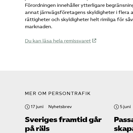
Förordningen innehåller ytterligare begränsnin
annat järnvägsföretagens skyldigheter i flera 
rättigheter och skyldigheter helt rimliga för 
marknaden.
Du kan läsa hela remissvaret
MER OM PERSONTRAFIK
17 juni
Nyhetsbrev
5 juni
Sveriges framtid går
Pass
på räls
skap