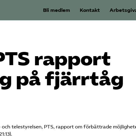
Bli medlem
Kontakt
Arbetsgiv
PTS rapport
g på fjärrtåg
- och telestyrelsen, PTS, rapport om förbättrade möjligheter
1:13).