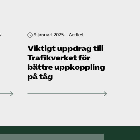
v
9 januari 2025
Artikel
Viktigt uppdrag till
Trafikverket för
bättre uppkoppling
på tåg