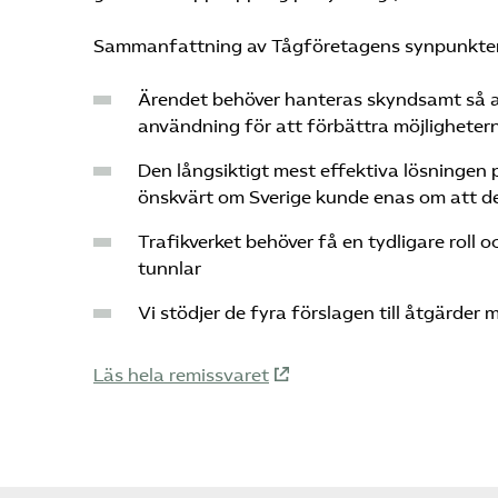
Sammanfattning av Tågföretagens synpunkter
Ärendet behöver hanteras skyndsamt så a
användning för att förbättra möjlighetern
Den långsiktigt mest effektiva lösningen 
önskvärt om Sverige kunde enas om att d
Trafikverket behöver få en tydligare roll 
tunnlar
Vi stödjer de fyra förslagen till åtgärde
Läs hela remissvaret