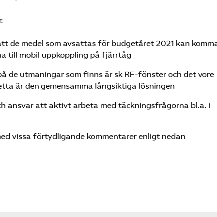
:
tt de medel som avsattas för budgetåret 2021 kan komma 
a till mobil uppkoppling på fjärrtåg
på de utmaningar som finns är sk RF-fönster och det vore
etta är den gemensamma långsiktiga lösningen
och ansvar att aktivt arbeta med täckningsfrågorna bl.a. i
r med vissa förtydligande kommentarer enligt nedan