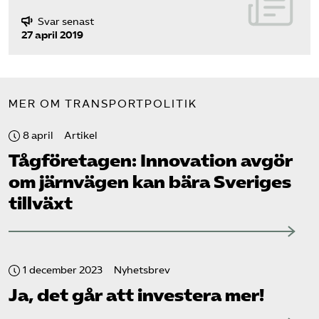
Svar senast
27 april 2019
MER OM TRANSPORTPOLITIK
8 april
Artikel
Tåg­företagen: Innovation avgör
om järnvägen kan bära Sveriges
tillväxt
1 december 2023
Nyhetsbrev
Ja, det går att investera mer!