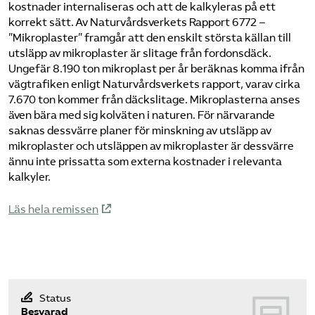
kostnader internaliseras och att de kalkyleras på ett
korrekt sätt. Av Naturvårdsverkets Rapport 6772 –
”Mikroplaster” framgår att den enskilt största källan till
utsläpp av mikroplaster är slitage från fordonsdäck.
Ungefär 8.190 ton mikroplast per år beräknas komma ifrån
vägtrafiken enligt Naturvårdsverkets rapport, varav cirka
7.670 ton kommer från däckslitage. Mikroplasterna anses
även bära med sig kolväten i naturen. För närvarande
saknas dessvärre planer för minskning av utsläpp av
mikroplaster och utsläppen av mikroplaster är dessvärre
ännu inte prissatta som externa kostnader i relevanta
kalkyler.
Läs hela remissen
Status
Besvarad