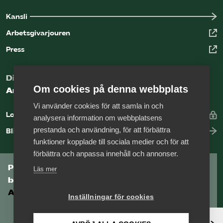
Kansli
Arbetsgivarjouren
Press
Digital kunskapsbank för arbetsgivare
Om cookies på denna webbplats
Arbetsgivarguiden
Vi använder cookies för att samla in och
Logga in
analysera information om webbplatsens
prestanda och användning, för att förbättra
Bli medlem
funktioner kopplade till sociala medier och för att
förbättra och anpassa innehåll och annonser.
Prenumerera på Tågföretagens
Läs mer
branschnyhetsbrev
Aktuell info direkt i din inkorg.
Inställningar för cookies