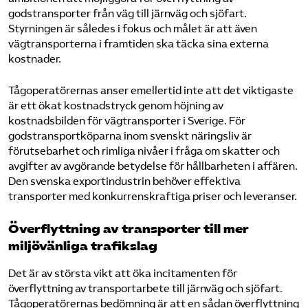
godstransporter från väg till järnväg och sjöfart.
Styrningen är således i fokus och målet är att även
vägtransporterna i framtiden ska täcka sina externa
kostnader.
Tågoperatörernas anser emellertid inte att det viktigaste
är ett ökat kostnadstryck genom höjning av
kostnadsbilden för vägtransporter i Sverige. För
godstransportköparna inom svenskt näringsliv är
förutsebarhet och rimliga nivåer i fråga om skatter och
avgifter av avgörande betydelse för hållbarheten i affären.
Den svenska exportindustrin behöver effektiva
transporter med konkurrenskraftiga priser och leveranser.
Överflyttning av transporter till mer
miljövänliga trafikslag
Det är av största vikt att öka incitamenten för
överflyttning av transportarbete till järnväg och sjöfart.
Tågoperatörernas bedömning är att en sådan överflyttning