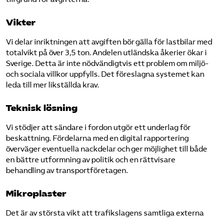
Vikter
Vi delar inriktningen att avgiften bör gälla för lastbilar med
totalvikt på över 3,5 ton. Andelen utländska åkerier ökar i
Sverige. Detta är inte nödvändigtvis ett problem om miljö-
och sociala villkor uppfylls. Det föreslagna systemet kan
leda till mer likställda krav.
Teknisk lösning
Vi stödjer att sändare i fordon utgör ett underlag för
beskattning. Fördelarna med en digital rapportering
överväger eventuella nackdelar och ger möjlighet till både
en bättre utformning av politik och en rättvisare
behandling av transportföretagen.
Mikroplaster
Det är av största vikt att trafikslagens samtliga externa