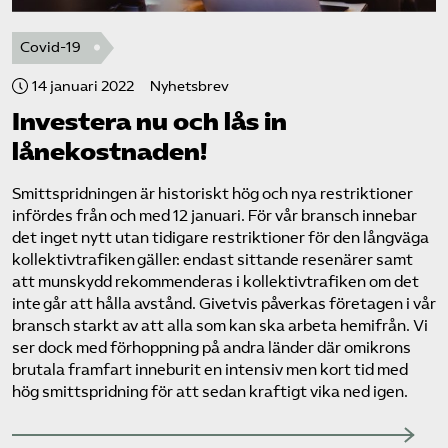
Covid-19
14 januari 2022
Nyhetsbrev
Investera nu och lås in
lånekostnaden!
Smittspridningen är historiskt hög och nya restriktioner
infördes från och med 12 januari. För vår bransch innebar
det inget nytt utan tidigare restriktioner för den långväga
kollektivtrafiken gäller: endast sittande resenärer samt
att munskydd rekommenderas i kollektivtrafiken om det
inte går att hålla avstånd. Givetvis påverkas företagen i vår
bransch starkt av att alla som kan ska arbeta hemifrån. Vi
ser dock med förhoppning på andra länder där omikrons
brutala framfart inneburit en intensiv men kort tid med
hög smittspridning för att sedan kraftigt vika ned igen.