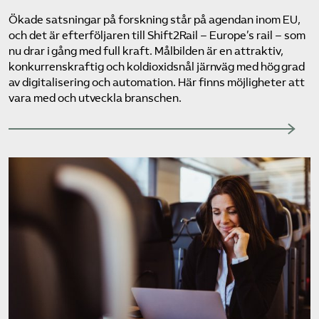
Ökade satsningar på forskning står på agendan inom EU,
och det är efterföljaren till Shift2Rail – Europe’s rail – som
nu drar i gång med full kraft. Målbilden är en attraktiv,
konkurrenskraftig och koldioxidsnål järnväg med hög grad
av digitalisering och automation. Här finns möjligheter att
vara med och utveckla branschen.