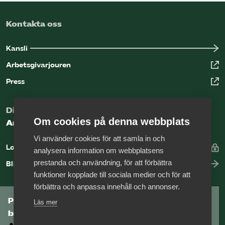
Kontakta oss
Kansli
Arbetsgivarjouren
Press
Digital kunskapsbank för arbetsgivare
Om cookies på denna webbplats
Arbetsgivarguiden
Vi använder cookies för att samla in och
Logga in
analysera information om webbplatsens
prestanda och användning, för att förbättra
Bli medlem
funktioner kopplade till sociala medier och för att
förbättra och anpassa innehåll och annonser.
Prenumerera på Tågföretagens
Läs mer
branschnyhetsbrev