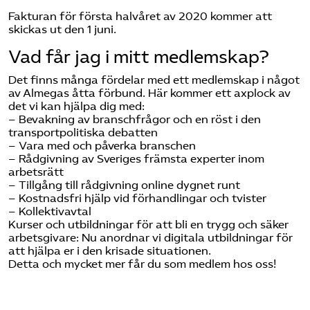
Fakturan för första halvåret av 2020 kommer att
skickas ut den 1 juni.
Vad får jag i mitt medlemskap?
Det finns många fördelar med ett medlemskap i något
av Almegas åtta förbund. Här kommer ett axplock av
det vi kan hjälpa dig med:
– Bevakning av branschfrågor och en röst i den
transportpolitiska debatten
– Vara med och påverka branschen
– Rådgivning av Sveriges främsta experter inom
arbetsrätt
– Tillgång till rådgivning online dygnet runt
– Kostnadsfri hjälp vid förhandlingar och tvister
– Kollektivavtal
Kurser och utbildningar för att bli en trygg och säker
arbetsgivare: Nu anordnar vi digitala utbildningar för
att hjälpa er i den krisade situationen.
Detta och mycket mer får du som medlem hos oss!