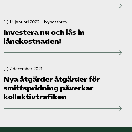
14 januari 2022
Nyhetsbrev
Investera nu och lås in
lånekostnaden!
7 december 2021
Nya åtgärder åtgärder för
smittspridning påverkar
kollektiv­trafiken