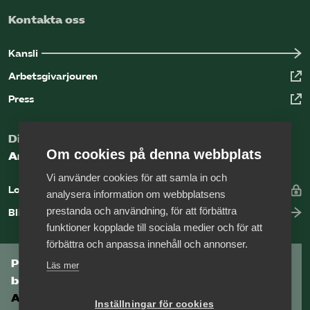
Kontakta oss
Kansli
Arbetsgivarjouren
Press
Digital kunskapsbank för arbetsgivare
Om cookies på denna webbplats
Arbetsgivarguiden
Vi använder cookies för att samla in och
Logga in
analysera information om webbplatsens
prestanda och användning, för att förbättra
Bli medlem
funktioner kopplade till sociala medier och för att
förbättra och anpassa innehåll och annonser.
Prenumerera på Tågföretagens
Läs mer
branschnyhetsbrev
Aktuell info direkt i din inkorg.
Inställningar för cookies