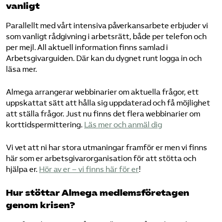
vanligt
Parallellt med vårt intensiva påverkansarbete erbjuder vi
som vanligt rådgivning i arbetsrätt, både per telefon och
per mejl. All aktuell information finns samlad i
Arbetsgivarguiden. Där kan du dygnet runt logga in och
läsa mer.
Almega arrangerar webbinarier om aktuella frågor, ett
uppskattat sätt att hålla sig uppdaterad och få möjlighet
att ställa frågor. Just nu finns det flera webbinarier om
korttidspermittering.
Läs mer och anmäl dig
Vi vet att ni har stora utmaningar framför er men vi finns
här som er arbetsgivarorganisation för att stötta och
hjälpa er.
Hör av er – vi finns här för er
!
Hur stöttar Almega medlemsföretagen
genom krisen?