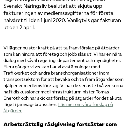
Svenskt Näringsliv beslutat att skjuta upp
faktureringen av medlemsavgifterna för första
halvåret till den 1 juni 2020. Vanligtvis går fakturan
ut den 2 april.
Vi lägger nu stor kraft på att ta fram förslag på åtgärder
som kan hindra att företag och jobb slås ut. Vi har en nära
dialog med såväl regering, departement och myndigheter.
Flera gånger vi veckan har vi avstämningar med
Trafikverket och andra branschorganisationer inom
transportsektorn för att bevaka och ta fram åtgärder som
hjälper er medlemsföretag. Vi har de senaste två veckorna
haft diskussioner med infrastrukturminister Tomas
Eneroth och har skickat förslag på åtgärder för det akuta
läget i järnvägsbranschen.
Läs mer om våra förslag på
åtgärder
Arbetsrättslig rådgivning fortsätter som