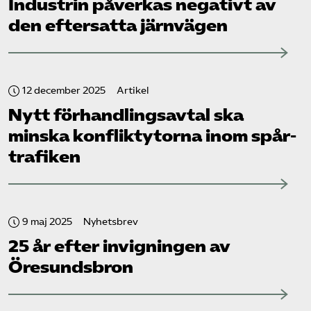
Industrin påverkas negativt av
den eftersatta järnvägen
12 december 2025
Artikel
Nytt förhandlingsavtal ska
minska konfliktytorna inom spår­
trafiken
9 maj 2025
Nyhetsbrev
25 år efter invigningen av
Öresundsbron