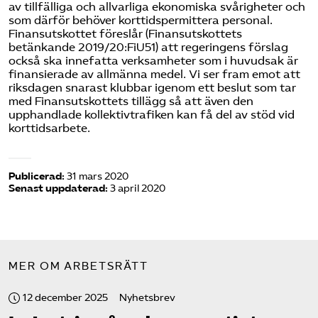
av tillfälliga och allvarliga ekonomiska svårigheter och
som därför behöver korttidspermittera personal.
Finansutskottet föreslår (
Finansutskottets
betänkande 2019/20:FiU51
) att regeringens förslag
också ska innefatta verksamheter som i huvudsak är
finansierade av allmänna medel. Vi ser fram emot att
riksdagen snarast klubbar igenom ett beslut som tar
med Finansutskottets tillägg så att även den
upphandlade kollektivtrafiken kan få del av stöd vid
korttidsarbete.
Publicerad:
31 mars 2020
Senast uppdaterad:
3 april 2020
MER OM ARBETSRÄTT
12 december 2025
Nyhetsbrev