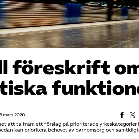
ll föreskrift o
tiska funktion
6 mars 2020
et att ta fram ett förslag på prioriterade yrkeskategorier 
edan kan prioritera behovet av barnomsorg och samtidigt 