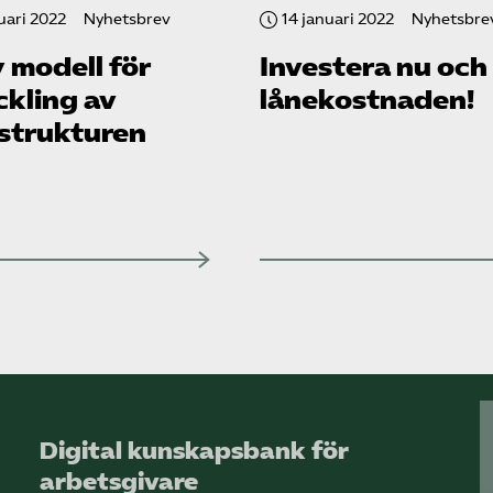
uari 2022
Nyhetsbrev
14 januari 2022
Nyhetsbre
 modell för
Investera nu och 
ckling av
lånekostnaden!
astrukturen
Digital kunskapsbank för
arbetsgivare