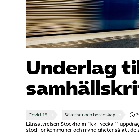
Underlag ti
samhällskri
Covid-19
Säkerhet och beredskap
2
Länsstyrelsen Stockholm fick i vecka 11 uppdrag
stöd för kommuner och myndigheter så att de s