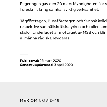
Regeringen gav den 20 mars Myndigheten för s
föreskrift kring samhällsviktig verksamhet.
Tågföretagen, Bussföretagen och Svensk kollekt
respektive samhällskritiska yrken och roller som 
skolor. Underlaget är mottaget av MSB och bli
allmänna råd ska revideras.
Publicerad:
26 mars 2020
Senast uppdaterad:
3 april 2020
MER OM COVID-19