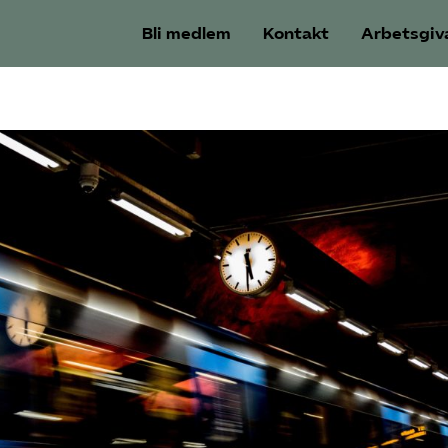
Bli medlem
Kontakt
Arbetsgiv