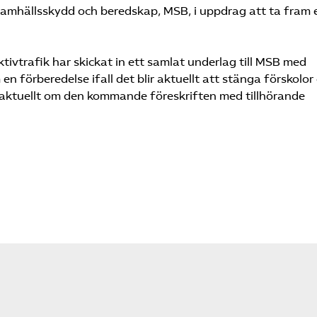
amhällsskydd och beredskap, MSB, i uppdrag att ta fram 
ivtrafik har skickat in ett samlat underlag till MSB med
en förberedelse ifall det blir aktuellt att stänga förskolor
r aktuellt om den kommande föreskriften med tillhörande