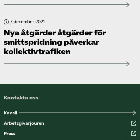
7 december 2021
Nya åtgärder åtgärder för
smittspridning påverkar
kollektiv­trafiken
Kontakta oss
Kansli
Arbetsgivarjouren
Press