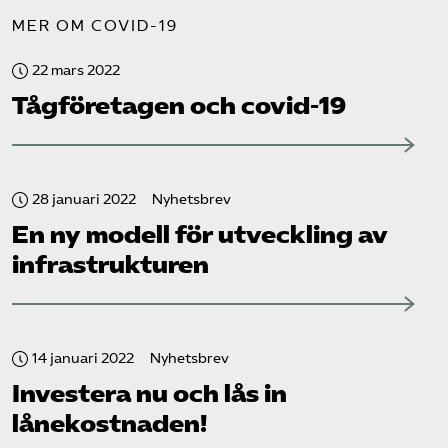
MER OM COVID-19
22 mars 2022
Tåg­företagen och covid-19
28 januari 2022
Nyhetsbrev
En ny modell för utveckling av
infrastrukturen
14 januari 2022
Nyhetsbrev
Investera nu och lås in
lånekostnaden!