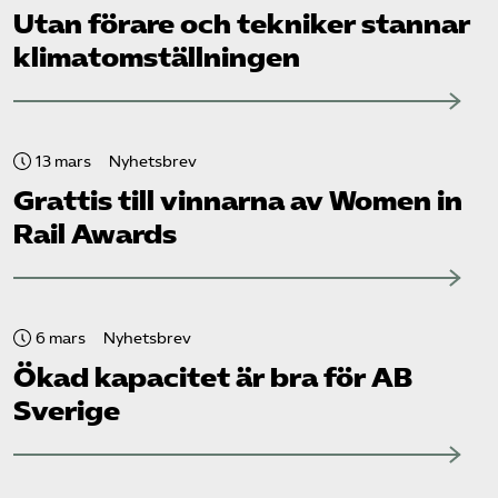
Utan förare och tekniker stannar
klimat­omställningen
13 mars
Nyhetsbrev
Grattis till vinnarna av Women in
Rail Awards
6 mars
Nyhetsbrev
Ökad kapacitet är bra för AB
Sverige