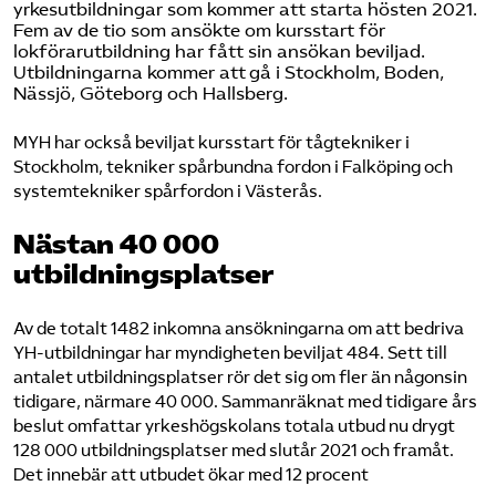
yrkesutbildningar som kommer att starta hösten 2021.
Fem av de tio som ansökte om kursstart för
lokförarutbildning har fått sin ansökan beviljad.
Utbildningarna kommer att gå i Stockholm, Boden,
Nässjö, Göteborg och Hallsberg.
MYH har också beviljat kursstart för tågtekniker i
Stockholm, tekniker spårbundna fordon i Falköping och
systemtekniker spårfordon i Västerås.
Nästan 40 000
utbildningsplatser
Av de totalt 1482 inkomna ansökningarna om att bedriva
YH-utbildningar har myndigheten beviljat 484. Sett till
antalet utbildningsplatser rör det sig om fler än någonsin
tidigare, närmare 40 000. Sammanräknat med tidigare års
beslut omfattar yrkeshögskolans totala utbud nu drygt
128 000 utbildningsplatser med slutår 2021 och framåt.
Det innebär att utbudet ökar med 12 procent