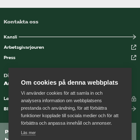
Kontakta oss
Kansli
Arbetsgivarjouren
Press
Digital kunskapsbank för arbetsgivare
Om cookies på denna webbplats
Arbetsgivarguiden
Vi använder cookies för att samla in och
Logga in
analysera information om webbplatsens
prestanda och användning, för att förbättra
Bli medlem
funktioner kopplade till sociala medier och för att
förbättra och anpassa innehåll och annonser.
Prenumerera på Tågföretagens
Läs mer
branschnyhetsbrev