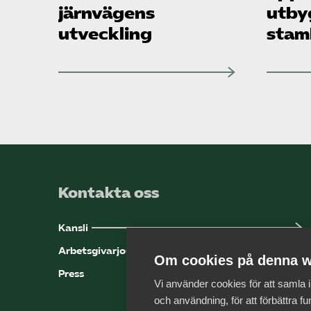
järnvägens
utby
utveckling
stam
Kontakta oss
Kansli
Arbetsgivarjouren
Om cookies på denna w
Press
Vi använder cookies för att samla
och användning, för att förbättra fun