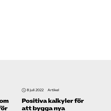
8 juli 2022
Artikel
som
Positiva kalkyler för
för
att bygga nya