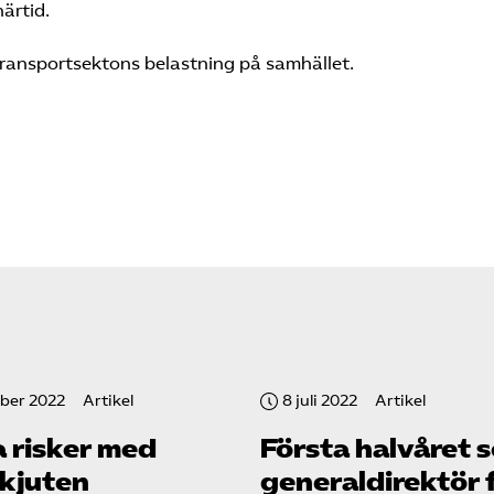
ärtid.
ransportsektons belastning på samhället.
ober 2022
Artikel
8 juli 2022
Artikel
a risker med
Första halvåret 
kjuten
generaldirektör 