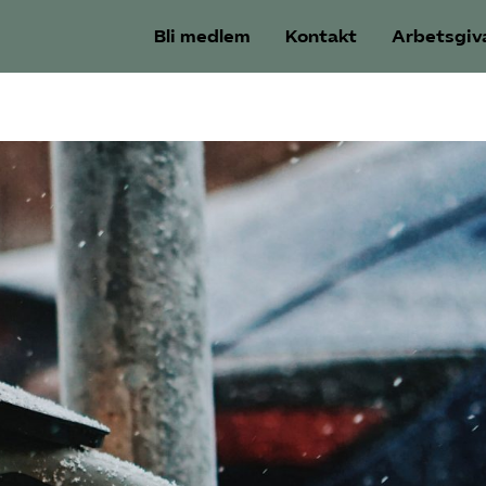
Bli medlem
Kontakt
Arbetsgiv