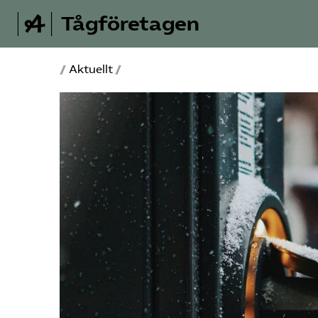
Tågföretagen
/
Aktuellt
/