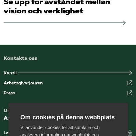
Se upp för avståndet mellan
vision och verklighet
Kontakta oss
Kansli
Arbetsgivarjouren
Press
Digital kunskapsbank för arbetsgivare
Om cookies på denna webbplats
Arbetsgivarguiden
Vi använder cookies för att samla in och
Logga in
analysera information om webbplatsens