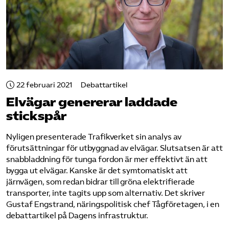
22 februari 2021
Debattartikel
Elvägar genererar laddade
stickspår
Nyligen presenterade Trafikverket sin analys av
förutsättningar för utbyggnad av elvägar. Slutsatsen är att
snabbladdning för tunga fordon är mer effektivt än att
bygga ut elvägar. Kanske är det symtomatiskt att
järnvägen, som redan bidrar till gröna elektrifierade
transporter, inte tagits upp som alternativ. Det skriver
Gustaf Engstrand, näringspolitisk chef Tågföretagen, i en
debattartikel på Dagens infrastruktur.