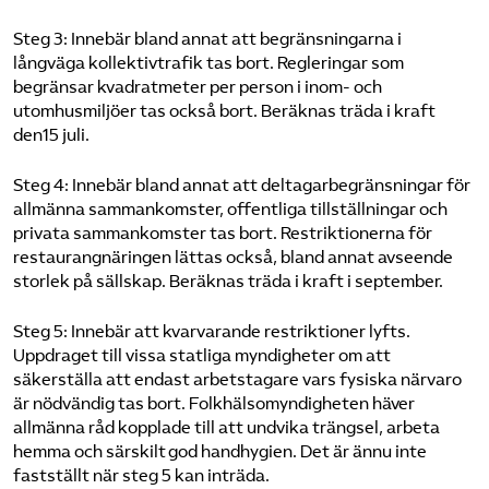
Steg 3: Innebär bland annat att begränsningarna i
långväga kollektivtrafik tas bort. Regleringar som
begränsar kvadratmeter per person i inom- och
utomhusmiljöer tas också bort. Beräknas träda i kraft
den15 juli.
Steg 4: Innebär bland annat att deltagarbegränsningar för
allmänna sammankomster, offentliga tillställningar och
privata sammankomster tas bort. Restriktionerna för
restaurangnäringen lättas också, bland annat avseende
storlek på sällskap. Beräknas träda i kraft i september.
Steg 5: Innebär att kvarvarande restriktioner lyfts.
Uppdraget till vissa statliga myndigheter om att
säkerställa att endast arbetstagare vars fysiska närvaro
är nödvändig tas bort. Folkhälsomyndigheten häver
allmänna råd kopplade till att undvika trängsel, arbeta
hemma och särskilt god handhygien. Det är ännu inte
fastställt när steg 5 kan inträda.