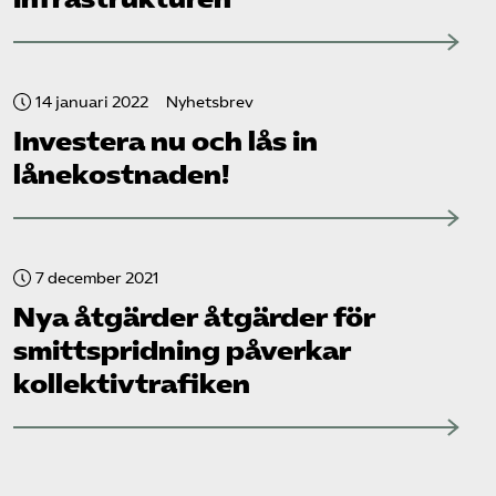
14 januari 2022
Nyhetsbrev
Investera nu och lås in
lånekostnaden!
7 december 2021
Nya åtgärder åtgärder för
smittspridning påverkar
kollektiv­trafiken