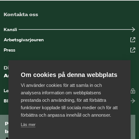
Kontakta oss
Kansli
Arbetsgivarjouren
Press
Digital kunskapsbank för arbetsgivare
Om cookies på denna webbplats
Arbetsgivarguiden
Vi använder cookies för att samla in och
Logga in
analysera information om webbplatsens
prestanda och användning, för att förbättra
Bli medlem
funktioner kopplade till sociala medier och för att
förbättra och anpassa innehåll och annonser.
Prenumerera på Tågföretagens
Läs mer
branschnyhetsbrev