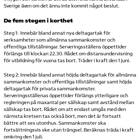
Sverige även om det ännu inte kommit något beslut.
De fem stegen i korthet
Steg 1: Innebär bland annat nya deltagartak för
verksamheter som allmänna sammankomster och
offentliga tillställningar. Serveringsställens öppettider
förlängs till klockan 22.30. Rådet om distansundervisning
för utbildning för vuxna tas bort. Träder i kraft den 1 juni.
Steg 2: Innebär bland annat höjda deltagartak för allmänna
sammankomster och offentliga tillställningar samt höjda
deltagartak för privata sammankomster.
Serveringsställenas öppettider förlängs ytterligare och
regleringen på maxantal per sällskap samt avstånd mellan
sällskap tas bort. Rådet om att endast umgås med den
närmsta kretsen tas också bort, men det är fortsatt
bättre att ses utomhus. Sammankomster ska
fortsättningsvis ske utan trängsel. Beräknas träda i kraft
omkring den 1 juli.