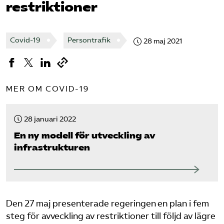
restriktioner
Bli medlem
Covid-19
Persontrafik
28 maj 2021
Logga in på Arbetsgivarguiden
Sök på tagforetagen.se
MER OM COVID-19
28 januari 2022
En ny modell för utveckling av
infrastrukturen
Den 27 maj presenterade regeringen en plan i fem
steg för avveckling av restriktioner till följd av lägre