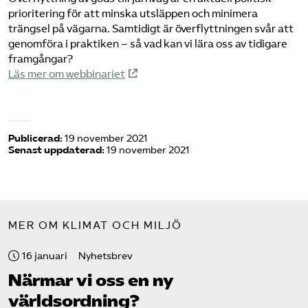
prioritering för att minska utsläppen och minimera
trängsel på vägarna. Samtidigt är överflyttningen svår att
genomföra i praktiken – så vad kan vi lära oss av tidigare
framgångar?
Läs mer om webbinariet
Publicerad:
19 november 2021
Senast uppdaterad:
19 november 2021
MER OM KLIMAT OCH MILJÖ
16 januari
Nyhetsbrev
Närmar vi oss en ny
världsordning?