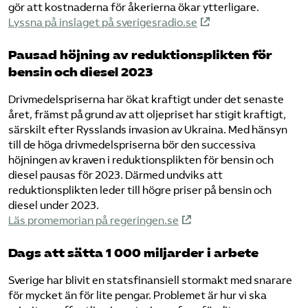
gör att kostnaderna för åkerierna ökar ytterligare.
Lyssna på inslaget på sverigesradio.se
Pausad höjning av reduktionsplikten för
bensin och diesel 2023
Drivmedelspriserna har ökat kraftigt under det senaste
året, främst på grund av att oljepriset har stigit kraftigt,
särskilt efter Rysslands invasion av Ukraina. Med hänsyn
till de höga drivmedelspriserna bör den successiva
höjningen av kraven i reduktionsplikten för bensin och
diesel pausas för 2023. Därmed undviks att
reduktionsplikten leder till högre priser på bensin och
diesel under 2023.
Läs promemorian på regeringen.se
Dags att sätta 1 000 miljarder i arbete
Sverige har blivit en statsfinansiell stormakt med snarare
för mycket än för lite pengar. Problemet är hur vi ska