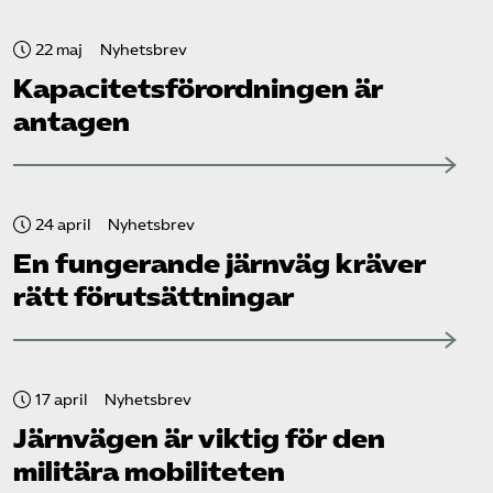
22 maj
Nyhetsbrev
Kapacitets­förordningen är
antagen
24 april
Nyhetsbrev
En fungerande järnväg kräver
rätt förutsättningar
17 april
Nyhetsbrev
Järnvägen är viktig för den
militära mobiliteten