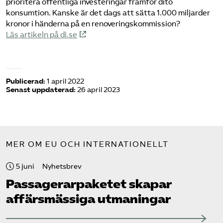
prioritera offentliga investeringar framför dito
konsumtion. Kanske är det dags att sätta 1.000 miljarder
kronor i händerna på en renoveringskommission?
Läs artikeln på di.se
Publicerad:
1 april 2022
Senast uppdaterad:
26 april 2023
MER OM EU OCH INTERNATIONELLT
5 juni
Nyhetsbrev
Passagerarpaketet skapar
affärsmässiga utmaningar