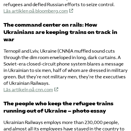
refugees and defied Russian efforts to seize control.
Läs artiklen på bloomberg.com
The command center on rails: How
Ukrainians are keeping trains on track in
war
Ternopil and Lviv, Ukraine (CNN)A muffled sound cuts
through the dim room enveloped in long, dark curtains. A
Soviet-era closed-circuit phone system blares a message
in Ukrainian to six men, half of whom are dressed in military
green. But they’re not military men, they’re the executives
of Ukrainian Railways.
Läs artikeln på cnn.com
The people who keep the refugee trains
running out of Ukraine – photo essay
Ukrainian Railways employs more than 230,000 people,
and almost all its employees have stayed in the country to