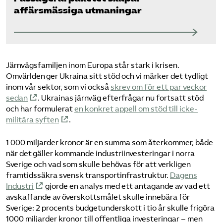
affärsmässiga utmaningar
Järnvägsfamiljen inom Europa står stark i krisen.
Omvärlden ger Ukraina sitt stöd och vi märker det tydligt
inom vår sektor, som vi också
skrev om för ett par veckor
sedan
. Ukrainas järnväg efterfrågar nu fortsatt stöd
och har formulerat
en konkret appell om stöd till icke-
militära syften
.
1 000 miljarder kronor är en summa som återkommer, både
när det gäller kommande industriinvesteringar i norra
Sverige och vad som skulle behövas för att verkligen
framtidssäkra svensk transportinfrastruktur.
Dagens
Industri
gjorde en analys med ett antagande av vad ett
avskaffande av överskottsmålet skulle innebära för
Sverige: 2 procents budgetunderskott i tio år skulle frigöra
1000 miljarder kronor till offentliga investeringar – men