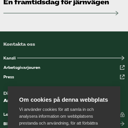
En framtidsdag för järnvägen
Kontakta oss
Kansli
Arbetsgivarjouren
Press
Digital kunskapsbank för arbetsgivare
Om cookies på denna webbplats
Arbetsgivarguiden
Vi använder cookies för att samla in och
Logga in
analysera information om webbplatsens
prestanda och användning, för att förbättra
Bli medlem