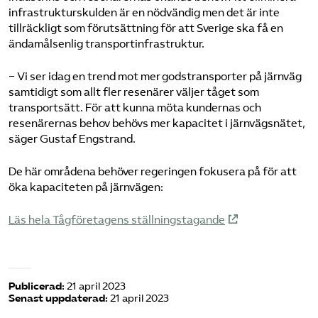
infrastrukturskulden är en nödvändig men det är inte
tillräckligt som förutsättning för att Sverige ska få en
ändamålsenlig transportinfrastruktur.
− Vi ser idag en trend mot mer godstransporter på järnväg
samtidigt som allt fler resenärer väljer tåget som
transportsätt. För att kunna möta kundernas och
resenärernas behov behövs mer kapacitet i järnvägsnätet,
säger Gustaf Engstrand.
De här områdena behöver regeringen fokusera på för att
öka kapaciteten på järnvägen:
Läs hela Tågföretagens ställningstagande
Publicerad:
21 april 2023
Senast uppdaterad:
21 april 2023