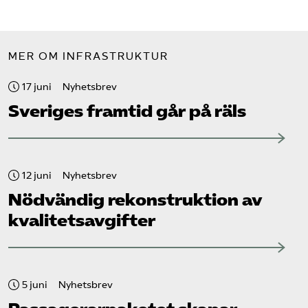
MER OM INFRASTRUKTUR
17 juni
Nyhetsbrev
Sveriges framtid går på räls
12 juni
Nyhetsbrev
Nödvändig rekonstruktion av
kvalitetsavgifter
5 juni
Nyhetsbrev