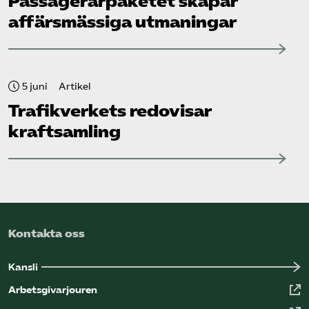
Passagerarpaketet skapar
affärsmässiga utmaningar
5 juni
Artikel
Trafikverkets redovisar
kraftsamling
Kontakta oss
Kansli
Arbetsgivarjouren