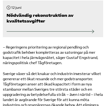
12 juni
Nödvändig rekonstruktion av
kvalitetsavgifter
– Regeringens prioritering av regional pendling och
godstrafik behöver kompletteras av satsningar på mer
kapacitet i hela järnvägsnätet, säger Gustaf Engstrand,
näringspolitisk chef Tågföretagen.
Sverige växer så det knakar och industrin investerar vilket
genererar ett ökat resande och mer godstransporter.
Tågföretagen anser att ökad kapacitet i form av nya
stambanor mellan Sveriges tre största städer och en
uppgradering av betydelsefulla stråk – även i närtid – i hela
landet är avgörande för Sverige för att kunna möta
industrins och resenärernas ökande behov. Att eliminera